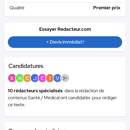
Qualité
Premier prix
Essayer Redacteur.com
+ Devis immédiat !
Candidatures
K
A
C
J
C
I
V
3+
10 rédacteurs spécialisés
dans la rédaction de
contenus Santé / Médical ont candidatés pour rédiger
ce texte.