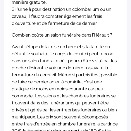
manière gratuite.
Si l'urne à pour destination un colombarium ou un
caveau, il faudra compter également les frais
d'ouverture et de fermeture de ce dernier
Combien coûte un salon funéraire dans l'Hérault ?
Avant l'étape de la mise en bière et si la famille du
défunt le souhaite, le corps de celui-ci peut reposer
dans un salon funéraire où il pourra être visité par les
proche désirant le voir une dernière fois avant la
fermeture du cercueil. Même si parfois il est possible
de faire ce dernier adieu à domicile, c'est une
pratique de moins en moins courante car peu
commode. Les salons et les chambres funéraires se
trouvent dans des funérariums qui peuvent être
privés et gérés par les entreprises funéraires ou bien
municipaux. Les prix sont souvent décomposés
entre frais d'entrée en chambre funéraire, a partir de
70€, le transfert du défunt a partir de 180 € et le