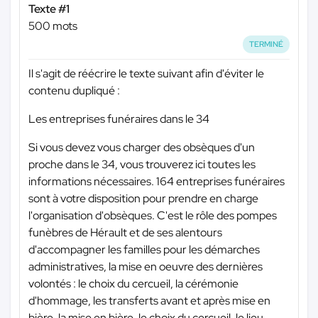
Texte #1
500 mots
TERMINÉ
Il s'agit de réécrire le texte suivant afin d'éviter le
contenu dupliqué :
Les entreprises funéraires dans le 34
Si vous devez vous charger des obsèques d'un
proche dans le 34, vous trouverez ici toutes les
informations nécessaires. 164 entreprises funéraires
sont à votre disposition pour prendre en charge
l'organisation d'obsèques. C'est le rôle des pompes
funèbres de Hérault et de ses alentours
d'accompagner les familles pour les démarches
administratives, la mise en oeuvre des dernières
volontés : le choix du cercueil, la cérémonie
d'hommage, les transferts avant et après mise en
bière, la mise en bière, le choix du cercueil, le lieu