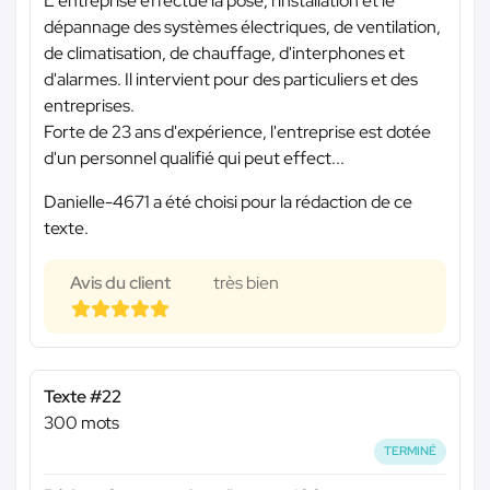
L'entreprise effectue la pose, l'installation et le
dépannage des systèmes électriques, de ventilation,
de climatisation, de chauffage, d'interphones et
d'alarmes. Il intervient pour des particuliers et des
entreprises.
Forte de 23 ans d'expérience, l'entreprise est dotée
d'un personnel qualifié qui peut effect...
Danielle-4671 a été choisi pour la rédaction de ce
texte.
Avis du client
très bien
Texte #22
300 mots
TERMINÉ