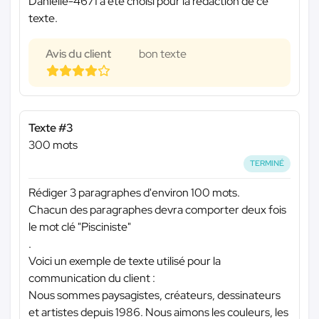
Danielle-4671 a été choisi pour la rédaction de ce
texte.
Avis du client
bon texte
Texte #3
300 mots
TERMINÉ
Rédiger 3 paragraphes d'environ 100 mots.
Chacun des paragraphes devra comporter deux fois
le mot clé "Pisciniste"
.
Voici un exemple de texte utilisé pour la
communication du client :
Nous sommes paysagistes, créateurs, dessinateurs
et artistes depuis 1986. Nous aimons les couleurs, les