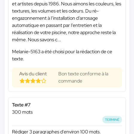
et artistes depuis 1986. Nous aimons les couleurs, les
textures, les volumes et les odeurs. Du ré-
engazonnement à l’installation d’arrosage
automatique en passant par l’entretien et la
réalisation de votre piscine, notre approche reste la
même. Nous savons c...
Melanie-5163 a été choisi pour la rédaction de ce
texte.
Avis du client
Bon texte conforme à la
commande
Texte #7
300 mots
TERMINÉ
Rédiger 3 paragraphes d'environ 100 mots.