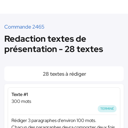
Commande 2465
Redaction textes de
présentation - 28 textes
28 textes à rédiger
Texte #1
300 mots
TERMINÉ
Rédiger 3 paragraphes d'environ 100 mots.
Chacun des paragraphes devra comporter deux fois