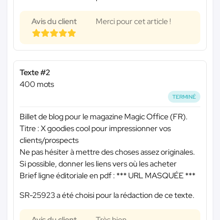
Avis du client
Merci pour cet article !
Texte #2
400 mots
TERMINÉ
Billet de blog pour le magazine Magic Office (FR).
Titre : X goodies cool pour impressionner vos
clients/prospects
Ne pas hésiter à mettre des choses assez originales.
Si possible, donner les liens vers où les acheter
Brief ligne éditoriale en pdf :
*** URL MASQUÉE ***
SR-25923 a été choisi pour la rédaction de ce texte.
Avis du client
Très bien