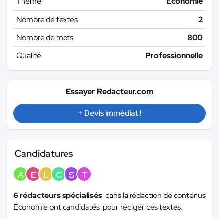
Thème
Économie
Nombre de textes
2
Nombre de mots
800
Qualité
Professionnelle
Essayer Redacteur.com
+ Devis immédiat !
Candidatures
A
E
L
C
S
T
6 rédacteurs spécialisés
dans la rédaction de contenus
Économie ont candidatés pour rédiger ces textes.