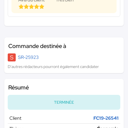
Commande destinée à
S
SR-25923
D'autres rédacteurs pourront également candidater
Résumé
TERMINÉE
Client
FC19-26541