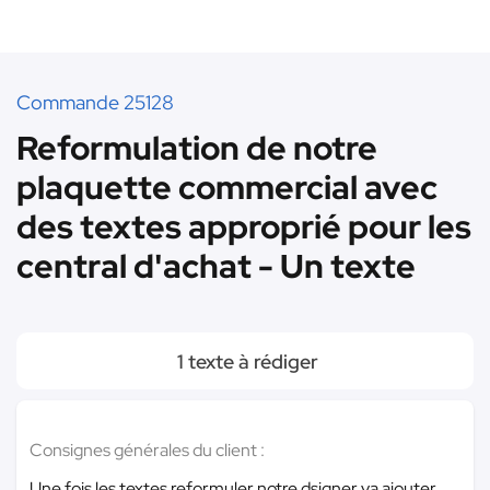
Commande 25128
Reformulation de notre
plaquette commercial avec
des textes approprié pour les
central d'achat - Un texte
1 texte à rédiger
Consignes générales du client :
Une fois les textes reformuler notre dsigner va ajouter