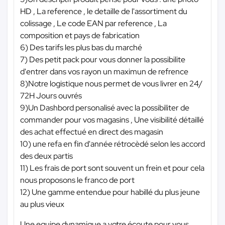
HD , La reference , le detaille de l'assortiment du
colissage , Le code EAN par reference , La
composition et pays de fabrication
6) Des tarifs les plus bas du marché
7) Des petit pack pour vous donner la possibilite
d'entrer dans vos rayon un maximun de refrence
8)Notre logistique nous permet de vous livrer en 24/
72H Jours ouvrés
9)Un Dashbord personalisé avec la possibiliter de
commander pour vos magasins , Une visibilité détaillé
des achat effectué en direct des magasin
10) une refa en fin d'année rétrocèdé selon les accord
des deux partis
11) Les frais de port sont souvent un frein et pour cela
nous proposons le franco de port
12) Une gamme entendue pour habillé du plus jeune
au plus vieux
Une equipe dynamique a votre écoute pour vous