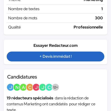
Nombre de textes
1
Nombre de mots
300
Qualité
Professionnelle
Essayer Redacteur.com
+ Devis immédiat !
Candidatures
J
N
A
C
J
J
C
12+
19 rédacteurs spécialisés
dans la rédaction de
contenus Marketing ont candidatés pour rédiger ce
texte.