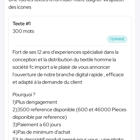
des icones
Texte #1
300 mots
TERMINÉ
Fort de ses 12 ans d'experiences spécialisé dans la
conception et la distribution du textile homme la
société fc import a le plaisir de vous annoncer
l'ouverture de notre branche digital rapide , efficace
et adapté à la demande du client
Pourquoi ?
1)Plus dengagement
2)3500 reference disponible (600 et 46000 Pieces
disponible par reference)
3)Paiement a 60 jours
4)Pas de minimum d'achat
5)Un descriptif produit pensé pour vous : une photo