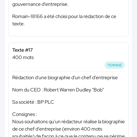
gouvernance d'entreprise.
Romain-18166 a été choisi pour la rédaction de ce
texte.
Texte #17
400 mots
TERMINÉ
Rédaction d'une biographie d'un chef d'entreprise
Nom du CEO : Robert Warren Dudley "Bob"
Sa société : BP PLC
Consignes :
Nous souhaitons qu'un rédacteur réalise la biographie
de ce chef d'entreprise (environ 400 mots
souhaités) de façon à ce que le contenu ne se périme