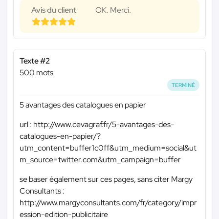
Avis du client
OK. Merci.
Texte #2
500 mots
TERMINÉ
5 avantages des catalogues en papier
url : http://www.cevagraf.fr/5-avantages-des-
catalogues-en-papier/?
utm_content=buffer1c0ff&utm_medium=social&ut
m_source=twitter.com&utm_campaign=buffer
se baser également sur ces pages, sans citer Margy
Consultants :
http://www.margyconsultants.com/fr/category/impr
ession-edition-publicitaire