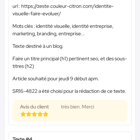
url : https://zeste.couleur-citron.com/identite-
visuelle-faire-evoluer/
Mots clés : identité visuelle, identité entreprise,
marketing, branding, entreprise...
Texte destiné à un blog.
Faire un titre principal (h1) pertinent seo, et des sous-
titres (h2)
Article souhaité pour jeudi 9 début apm.
SR16-4822 a été choisi pour la rédaction de ce texte.
Avis du client
très bien. Merci
Texte #4