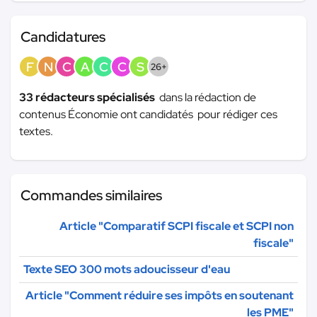
Candidatures
F
N
C
A
C
C
S
26+
33 rédacteurs spécialisés
dans la rédaction de
contenus Économie ont candidatés pour rédiger ces
textes.
Commandes similaires
Article "Comparatif SCPI fiscale et SCPI non
fiscale"
Texte SEO 300 mots adoucisseur d'eau
Article "Comment réduire ses impôts en soutenant
les PME"