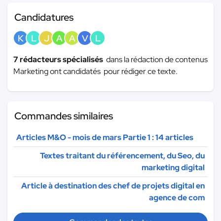
Candidatures
K
L
J
A
A
V
L
7 rédacteurs spécialisés
dans la rédaction de contenus
Marketing ont candidatés pour rédiger ce texte.
Commandes similaires
Articles M&O - mois de mars Partie 1 : 14 articles
Textes traitant du référencement, du Seo, du
marketing digital
Article à destination des chef de projets digital en
agence de com