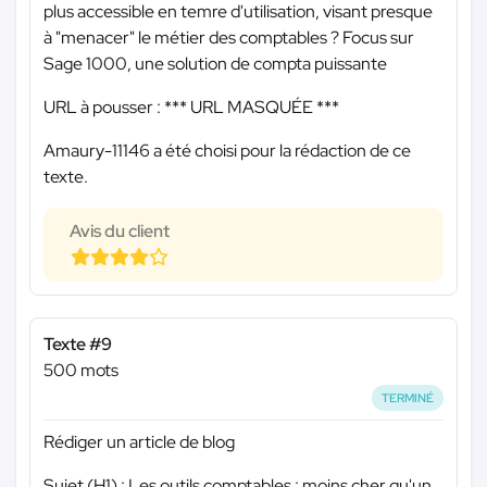
plus accessible en temre d'utilisation, visant presque
à "menacer" le métier des comptables ? Focus sur
Sage 1000, une solution de compta puissante
URL à pousser :
*** URL MASQUÉE ***
Amaury-11146 a été choisi pour la rédaction de ce
texte.
Avis du client
Texte #9
500 mots
TERMINÉ
Rédiger un article de blog
Sujet (H1) : Les outils comptables : moins cher qu'un