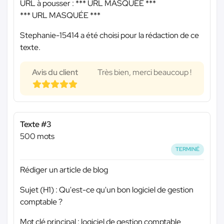
URL à pousser :
*** URL MASQUÉE ***
*** URL MASQUÉE ***
Stephanie-15414 a été choisi pour la rédaction de ce
texte.
Avis du client
Très bien, merci beaucoup !
Texte #3
500 mots
TERMINÉ
Rédiger un article de blog
Sujet (H1) : Qu'est-ce qu'un bon logiciel de gestion
comptable ?
Mot clé principal : logiciel de gestion comptable