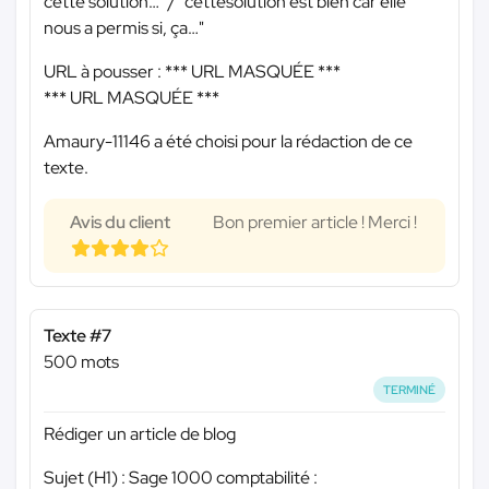
cette solution…" / "cettesolution est bien car elle
nous a permis si, ça…"
URL à pousser :
*** URL MASQUÉE ***
*** URL MASQUÉE ***
Amaury-11146 a été choisi pour la rédaction de ce
texte.
Avis du client
Bon premier article ! Merci !
Texte #7
500 mots
TERMINÉ
Rédiger un article de blog
Sujet (H1) : Sage 1000 comptabilité :