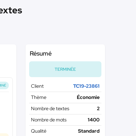
textes
Résumé
TERMINÉE
Client
TC19-23861
INÉ
Thème
Économie
Nombre de textes
2
Nombre de mots
1400
Qualité
Standard