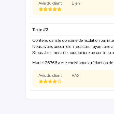
Avis du client
Bien !
Texte #2
Contenu dans le domaine de l'isolation par inté
Nous avons besoin d'un rédacteur ayant une af
Si possible, merci de nous joindre un contenu r
Muriel-26366 a été choisi pour la rédaction de 
Avis du client
RAS !