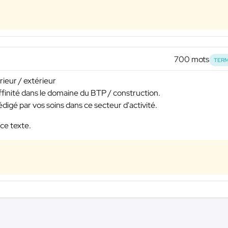
700 mots
TERM
rieur / extérieur
finité dans le domaine du BTP / construction.
édigé par vos soins dans ce secteur d'activité.
ce texte.