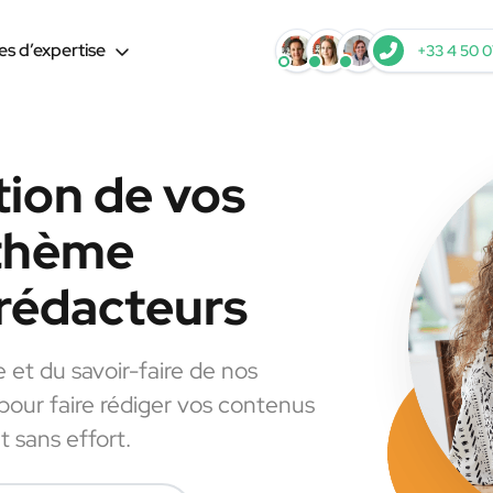
s d’expertise
+33 4 50 0
tion de vos
 thème
rédacteurs
e et du savoir-faire de nos
 pour faire rédiger vos contenus
 sans effort.