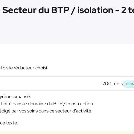
Secteur du BTP / isolation - 2 
fois le rédacteur choisi
700 mots
TERM
tyrène expansé.
finité dans le domaine du BTP / construction.
édigé par vos soins dans ce secteur d'activité.
ce texte.