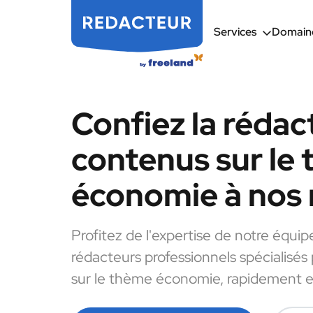
Services
Domaine
Confiez la rédac
contenus sur le
économie à nos 
Profitez de l'expertise de notre équip
rédacteurs professionnels spécialisés
sur le thème économie, rapidement et