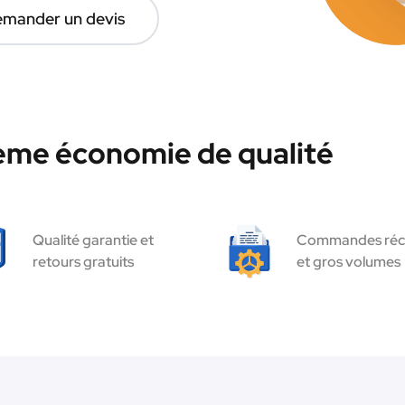
mander un devis
hème économie de qualité
Qualité garantie et
Commandes réc
retours gratuits
et gros volumes