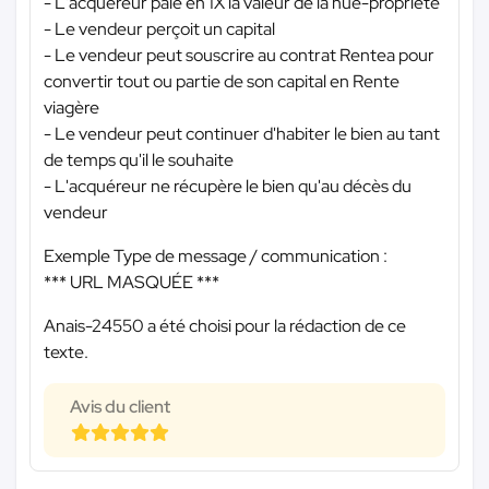
- L'acquéreur paie en 1X la valeur de la nue-propriété
- Le vendeur perçoit un capital
- Le vendeur peut souscrire au contrat Rentea pour
convertir tout ou partie de son capital en Rente
viagère
- Le vendeur peut continuer d'habiter le bien au tant
de temps qu'il le souhaite
- L'acquéreur ne récupère le bien qu'au décès du
vendeur
Exemple Type de message / communication :
*** URL MASQUÉE ***
Anais-24550 a été choisi pour la rédaction de ce
texte.
Avis du client