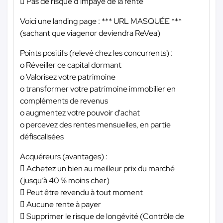
 Pas de risque d’impayé de la rente
Voici une landing page :
*** URL MASQUÉE ***
(sachant que viagenor deviendra ReVea)
Points positifs (relevé chez les concurrents) :
o Réveiller ce capital dormant
o Valorisez votre patrimoine
o transformer votre patrimoine immobilier en
compléments de revenus
o augmentez votre pouvoir d'achat
o percevez des rentes mensuelles, en partie
défiscalisées
Acquéreurs (avantages) :
 Achetez un bien au meilleur prix du marché
(jusqu’à 40 % moins cher)
 Peut être revendu à tout moment
 Aucune rente à payer
 Supprimer le risque de longévité (Contrôle de