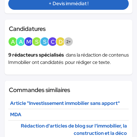
+ Devis immédiat !
Candidatures
A
A
M
S
S
C
D
2+
9 rédacteurs spécialisés
dans la rédaction de contenus
Immobilier ont candidatés pour rédiger ce texte.
Commandes similaires
Article "Investissement immobilier sans apport"
MDA
Rédaction d'articles de blog sur l'immobilier, la
construction et la déco