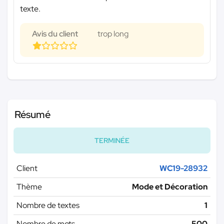
texte.
Avis du client
trop long
Résumé
TERMINÉE
Client
WC19-28932
Thème
Mode et Décoration
Nombre de textes
1
Nombre de mots
500