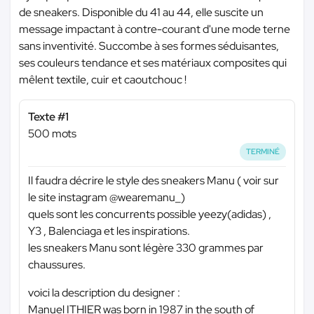
de sneakers. Disponible du 41 au 44, elle suscite un
message impactant à contre-courant d'une mode terne
sans inventivité. Succombe à ses formes séduisantes,
ses couleurs tendance et ses matériaux composites qui
mêlent textile, cuir et caoutchouc !
Texte #1
500 mots
TERMINÉ
Il faudra décrire le style des sneakers Manu ( voir sur
le site instagram @wearemanu_)
quels sont les concurrents possible yeezy(adidas) ,
Y3 , Balenciaga et les inspirations.
les sneakers Manu sont légère 330 grammes par
chaussures.
voici la description du designer :
Manuel ITHIER was born in 1987 in the south of