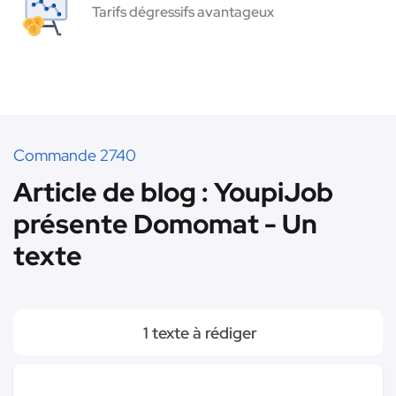
Tarifs dégressifs avantageux
Commande 2740
Article de blog : YoupiJob
présente Domomat - Un
texte
1 texte à rédiger