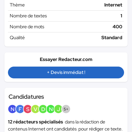
Thème
Internet
Nombre de textes
1
Nombre de mots
400
Qualité
Standard
Essayer Redacteur.com
+ Devis immédiat !
Candidatures
N
F
S
V
D
N
J
5+
12 rédacteurs spécialisés
dans la rédaction de
contenus Internet ont candidatés pour rédiger ce texte.