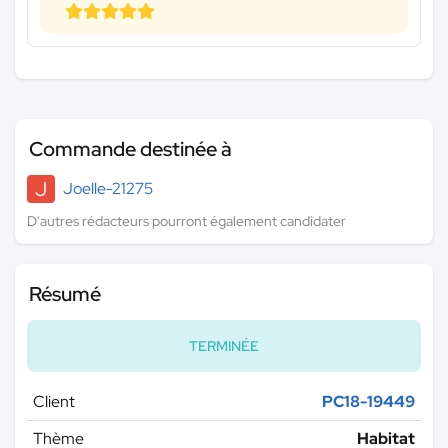
Commande destinée à
J
Joelle-21275
D'autres rédacteurs pourront également candidater
Résumé
TERMINÉE
Client
PC18-19449
Thème
Habitat