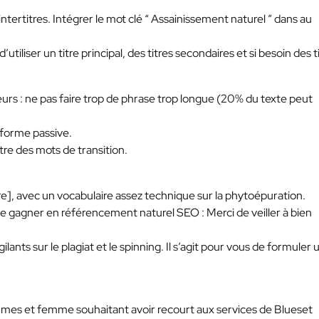
tertitres. Intégrer le mot clé “ Assainissement naturel ” dans au
iliser un titre principal, des titres secondaires et si besoin des t
teurs : ne pas faire trop de phrase trop longue (20% du texte peut
 forme passive.
re des mots de transition.
utre], avec un vocabulaire assez technique sur la phytoépuration.
 de gagner en référencement naturel SEO : Merci de veiller à bien
nts sur le plagiat et le spinning. Il s’agit pour vous de formuler 
hommes et femme souhaitant avoir recourt aux services de Blueset