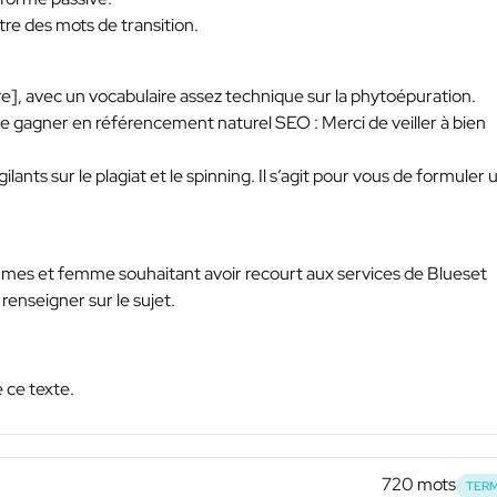
re des mots de transition.
utre], avec un vocabulaire assez technique sur la phytoépuration.
 de gagner en référencement naturel SEO : Merci de veiller à bien
nts sur le plagiat et le spinning. Il s’agit pour vous de formuler 
hommes et femme souhaitant avoir recourt aux services de Blueset
renseigner sur le sujet.
 ce texte.
720 mots
TERM