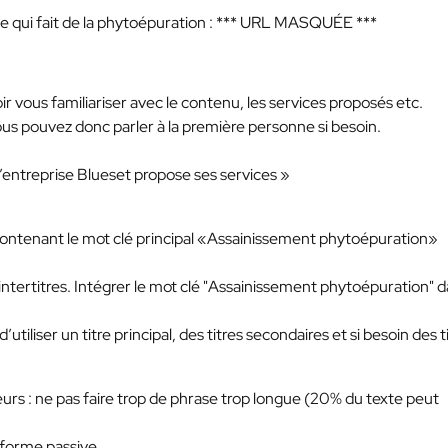
e qui fait de la phytoépuration :
*** URL MASQUÉE ***
 vous familiariser avec le contenu, les services proposés etc.
, vous pouvez donc parler à la première personne si besoin.
’entreprise Blueset propose ses services »
 contenant le mot clé principal «Assainissement phytoépuration»
ntertitres. Intégrer le mot clé "Assainissement phytoépuration" 
iliser un titre principal, des titres secondaires et si besoin des t
teurs : ne pas faire trop de phrase trop longue (20% du texte peut
 forme passive.