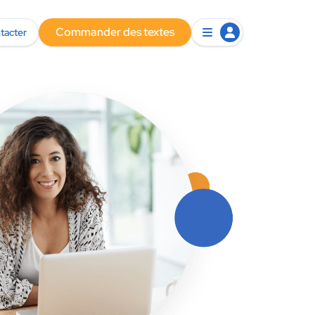
Commander des textes
tacter