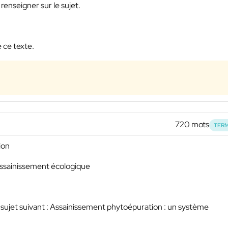
renseigner sur le sujet.
 ce texte.
720 mots
TERM
ion
assainissement écologique
 le sujet suivant : Assainissement phytoépuration : un système