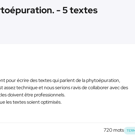
ytoépuration. - 5 textes
t pour écrire des textes qui parlent de la phytoépuration,
st assez technique et nous serions ravis de collaborer avec des
les doivent être professionnels.
e les textes soient optimisés.
720 mots
TERM