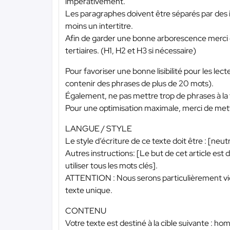
impérativement.
Les paragraphes doivent être séparés par des in
moins un intertitre.
Afin de garder une bonne arborescence merci d’ut
tertiaires. (H1, H2 et H3 si nécessaire)
Pour favoriser une bonne lisibilité pour les lec
contenir des phrases de plus de 20 mots).
Également, ne pas mettre trop de phrases à la
Pour une optimisation maximale, merci de mett
LANGUE / STYLE
Le style d’écriture de ce texte doit être : [ne
Autres instructions: [Le but de cet article est
utiliser tous les mots clés].
ATTENTION : Nous serons particulièrement vigila
texte unique.
CONTENU
Votre texte est destiné à la cible suivante : 