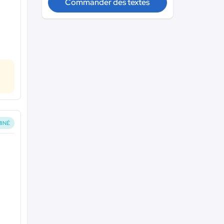
Commander des textes
INÉ