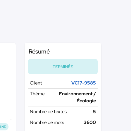
Résumé
TERMINÉE
Client
VC17-9585
Thème
Environnement /
Écologie
Nombre de textes
5
Nombre de mots
3600
INÉ