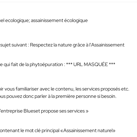
duel ecologique; assainissement écologique
le sujet suivant : Respectez la nature grâce à l'Assainissement
e qui fait de la phytoépuration :
*** URL MASQUÉE ***
 vous familiariser avec le contenu, les services proposés etc.
, vous pouvez donc parler à la première personne si besoin.
’entreprise Blueset propose ses services »
contenant le mot clé principal «Assainissement naturel»