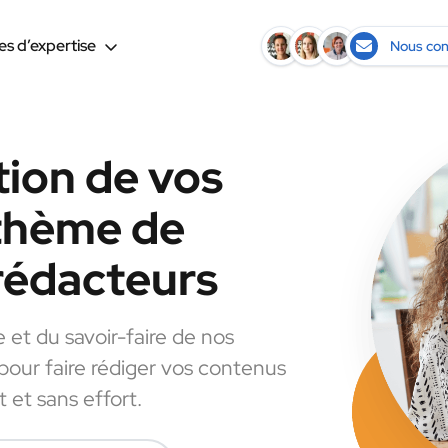
s d’expertise
Nous con
tion de vos
 thème de
 rédacteurs
e et du savoir-faire de nos
 pour faire rédiger vos contenus
 et sans effort.