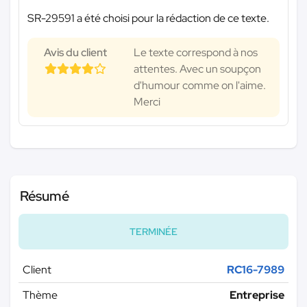
SR-29591 a été choisi pour la rédaction de ce texte.
Avis du client
Le texte correspond à nos
attentes. Avec un soupçon
d'humour comme on l'aime.
Merci
Résumé
TERMINÉE
Client
RC16-7989
Thème
Entreprise