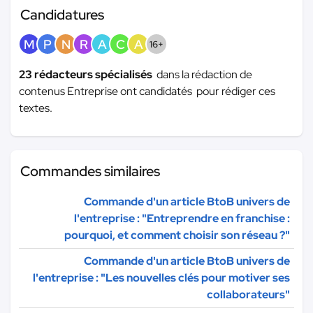
Candidatures
M
P
N
R
A
C
A
16+
23 rédacteurs spécialisés
dans la rédaction de
contenus Entreprise ont candidatés pour rédiger ces
textes.
Commandes similaires
Commande d'un article BtoB univers de
l'entreprise : "Entreprendre en franchise :
pourquoi, et comment choisir son réseau ?"
Commande d'un article BtoB univers de
l'entreprise : "Les nouvelles clés pour motiver ses
collaborateurs"