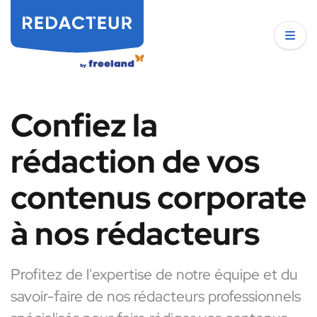
Confiez la
rédaction de vos
contenus corporate
à nos rédacteurs
Profitez de l'expertise de notre équipe et du
savoir-faire de nos rédacteurs professionnels