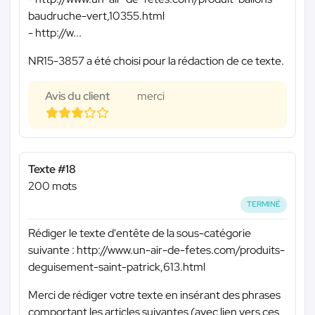
baudruche-vert,10355.html
- http://w...
NR15-3857 a été choisi pour la rédaction de ce texte.
Avis du client
merci
Texte #18
200 mots
TERMINÉ
Rédiger le texte d'entête de la sous-catégorie
suivante : http://www.un-air-de-fetes.com/produits-
deguisement-saint-patrick,613.html
Merci de rédiger votre texte en insérant des phrases
comportant les articles suivantes (avec lien vers ces