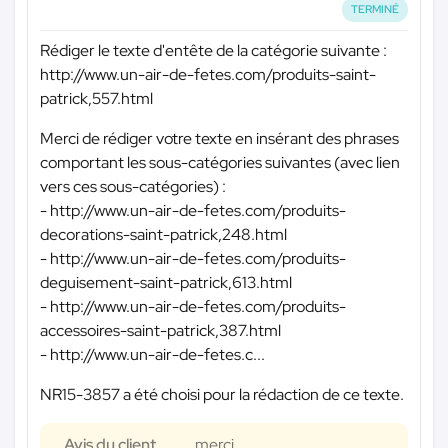
TERMINÉ
Rédiger le texte d'entête de la catégorie suivante :
http://www.un-air-de-fetes.com/produits-saint-
patrick,557.html
Merci de rédiger votre texte en insérant des phrases
comportant les sous-catégories suivantes (avec lien
vers ces sous-catégories) :
- http://www.un-air-de-fetes.com/produits-
decorations-saint-patrick,248.html
- http://www.un-air-de-fetes.com/produits-
deguisement-saint-patrick,613.html
- http://www.un-air-de-fetes.com/produits-
accessoires-saint-patrick,387.html
- http://www.un-air-de-fetes.c...
NR15-3857 a été choisi pour la rédaction de ce texte.
Avis du client
merci