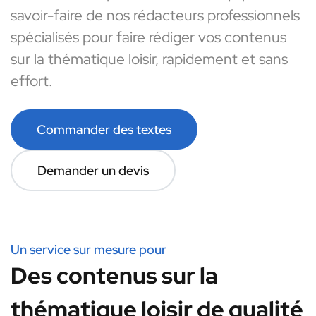
savoir-faire de nos rédacteurs professionnels
spécialisés pour faire rédiger vos contenus
sur la thématique loisir, rapidement et sans
effort.
Commander des textes
Demander un devis
Un service sur mesure pour
Des contenus sur la
thématique loisir de qualité