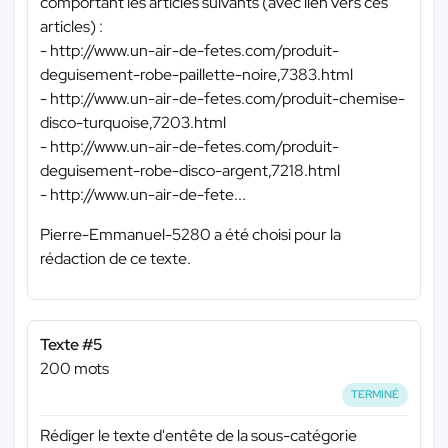
comportant les articles suivants (avec lien vers ces
articles) :
- http://www.un-air-de-fetes.com/produit-
deguisement-robe-paillette-noire,7383.html
- http://www.un-air-de-fetes.com/produit-chemise-
disco-turquoise,7203.html
- http://www.un-air-de-fetes.com/produit-
deguisement-robe-disco-argent,7218.html
- http://www.un-air-de-fete...
Pierre-Emmanuel-5280 a été choisi pour la
rédaction de ce texte.
Texte #5
200 mots
TERMINÉ
Rédiger le texte d'entête de la sous-catégorie