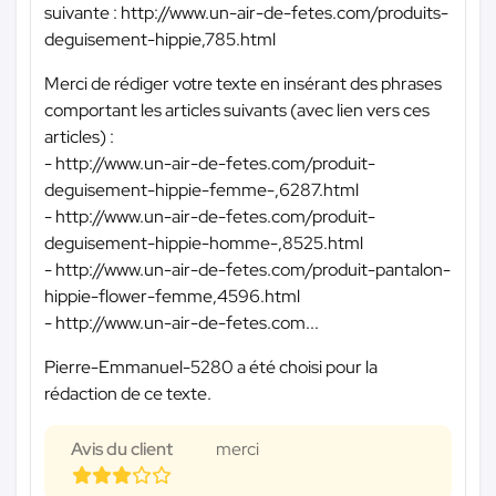
suivante : http://www.un-air-de-fetes.com/produits-
deguisement-hippie,785.html
Merci de rédiger votre texte en insérant des phrases
comportant les articles suivants (avec lien vers ces
articles) :
- http://www.un-air-de-fetes.com/produit-
deguisement-hippie-femme-,6287.html
- http://www.un-air-de-fetes.com/produit-
deguisement-hippie-homme-,8525.html
- http://www.un-air-de-fetes.com/produit-pantalon-
hippie-flower-femme,4596.html
- http://www.un-air-de-fetes.com...
Pierre-Emmanuel-5280 a été choisi pour la
rédaction de ce texte.
Avis du client
merci