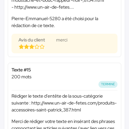
moustache-et-bouc-rappeur-noir-,8154.html
- http://www.un-air-de-fetes....
Pierre-Emmanuel-5280 a été choisi pour la
rédaction de ce texte.
Avis du client
merci
Texte #15
200 mots
TERMINÉ
Rédiger le texte d'entête de la sous-catégorie
suivante : http://www.un-air-de-fetes.com/produits-
accessoires-saint-patrick,387.html
Merci de rédiger votre texte en insérant des phrases
comportant les articles suivantes (avec lien vers ces