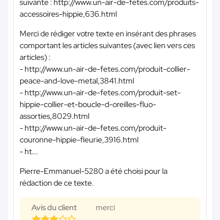
suivante : http://www.un-air-de-fetes.com/produits-
accessoires-hippie,636.html
Merci de rédiger votre texte en insérant des phrases
comportant les articles suivantes (avec lien vers ces
articles) :
- http://www.un-air-de-fetes.com/produit-collier-
peace-and-love-metal,3841.html
- http://www.un-air-de-fetes.com/produit-set-
hippie-collier-et-boucle-d-oreilles-fluo-
assorties,8029.html
- http://www.un-air-de-fetes.com/produit-
couronne-hippie-fleurie,3916.html
- ht...
Pierre-Emmanuel-5280 a été choisi pour la
rédaction de ce texte.
Avis du client
merci