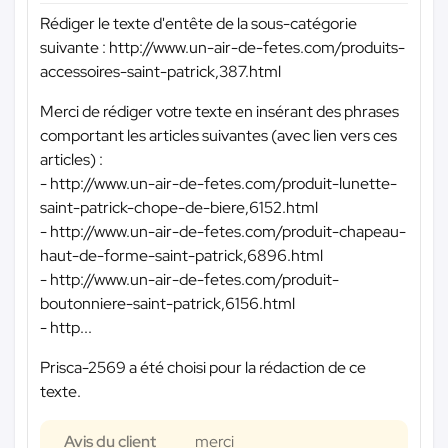
Rédiger le texte d'entête de la sous-catégorie
suivante : http://www.un-air-de-fetes.com/produits-
accessoires-saint-patrick,387.html
Merci de rédiger votre texte en insérant des phrases
comportant les articles suivantes (avec lien vers ces
articles) :
- http://www.un-air-de-fetes.com/produit-lunette-
saint-patrick-chope-de-biere,6152.html
- http://www.un-air-de-fetes.com/produit-chapeau-
haut-de-forme-saint-patrick,6896.html
- http://www.un-air-de-fetes.com/produit-
boutonniere-saint-patrick,6156.html
- http...
Prisca-2569 a été choisi pour la rédaction de ce
texte.
Avis du client
merci