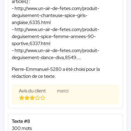
articles) :
- http://www.un-air-de-fetes.com/produit-
deguisement-chanteuse-spice-girls-
anglaise,6335.html
- http://www.un-air-de-fetes.com/produit-
deguisement-spice-femme-annees-90-
sportive,6337.html
- http://www.un-air-de-fetes.com/produit-
deguisement-dance-diva,8549....
Pierre-Emmanuel-5280 a été choisi pour la
rédaction de ce texte.
Avis du client
merci
Texte #8
300 mots