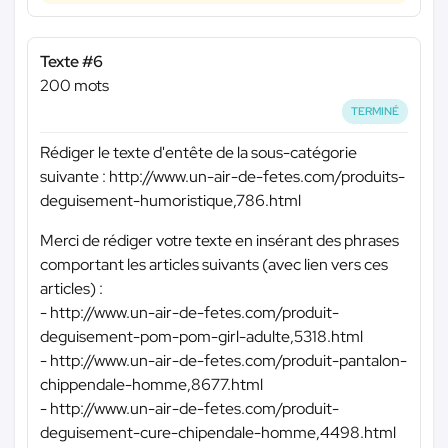
Texte #6
200 mots
TERMINÉ
Rédiger le texte d'entête de la sous-catégorie
suivante : http://www.un-air-de-fetes.com/produits-
deguisement-humoristique,786.html
Merci de rédiger votre texte en insérant des phrases
comportant les articles suivants (avec lien vers ces
articles) :
- http://www.un-air-de-fetes.com/produit-
deguisement-pom-pom-girl-adulte,5318.html
- http://www.un-air-de-fetes.com/produit-pantalon-
chippendale-homme,8677.html
- http://www.un-air-de-fetes.com/produit-
deguisement-cure-chipendale-homme,4498.html