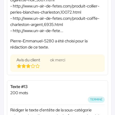
- http://www.un-air-de-fetes.com/produit-collier-
perles-blanches-charleston,10072.html
- http://www.un-air-de-fetes.com/produit-coiffe-
charleston-argent,6935.html
- http://www.un-air-de-fete...
Pierre-Emmanuel-5280 a été choisi pour la
rédaction de ce texte.
Avis du client
ok merci
Texte #13
200 mots
TERMINÉ
Rédiger le texte d'entête de la sous-catégorie