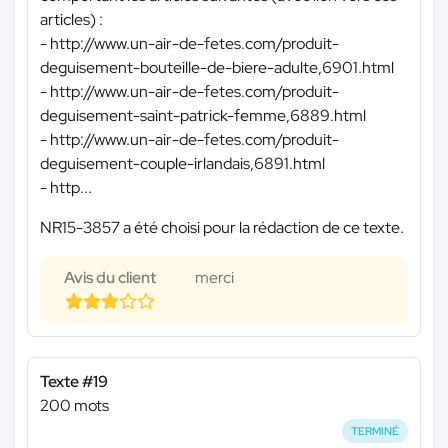
articles) :
- http://www.un-air-de-fetes.com/produit-
deguisement-bouteille-de-biere-adulte,6901.html
- http://www.un-air-de-fetes.com/produit-
deguisement-saint-patrick-femme,6889.html
- http://www.un-air-de-fetes.com/produit-
deguisement-couple-irlandais,6891.html
- http...
NR15-3857 a été choisi pour la rédaction de ce texte.
Avis du client
merci
Texte #19
200 mots
TERMINÉ