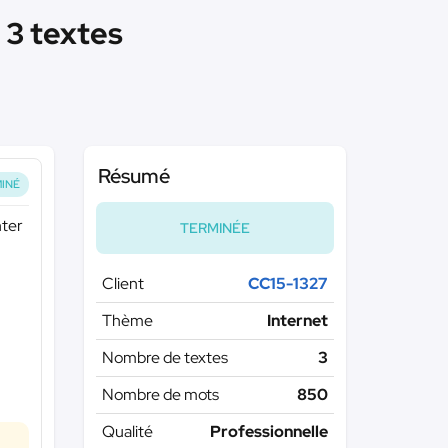
 3 textes
Résumé
INÉ
nter
TERMINÉE
Client
CC15-1327
Thème
Internet
Nombre de textes
3
Nombre de mots
850
Qualité
Professionnelle