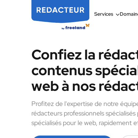
Services
Domaine
Confiez la rédac
contenus spécial
web à nos rédac
Profitez de l'expertise de notre équip
rédacteurs professionnels spécialisés
spécialisés pour le web, rapidement et