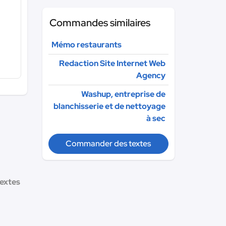
Commandes similaires
Mémo restaurants
Redaction Site Internet Web
Agency
Washup, entreprise de
blanchisserie et de nettoyage
à sec
Commander des textes
textes