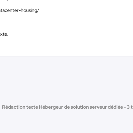
atacenter-housing/
exte.
Rédaction texte Hébergeur de solution serveur dédiée - 3 