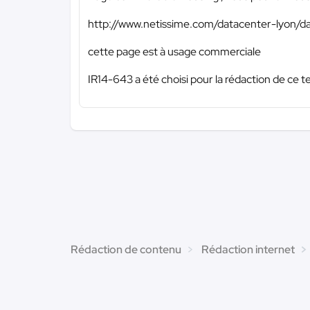
http://www.netissime.com/datacenter-lyon/d
cette page est à usage commerciale
IR14-643 a été choisi pour la rédaction de ce t
Rédaction de contenu
Rédaction internet