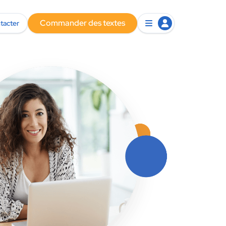
Commander des textes
tacter