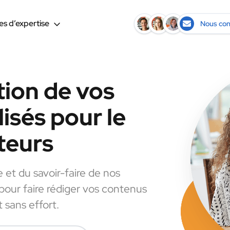
s d’expertise
Nous con
tion de vos
isés pour le
teurs
e et du savoir-faire de nos
 pour faire rédiger vos contenus
 sans effort.