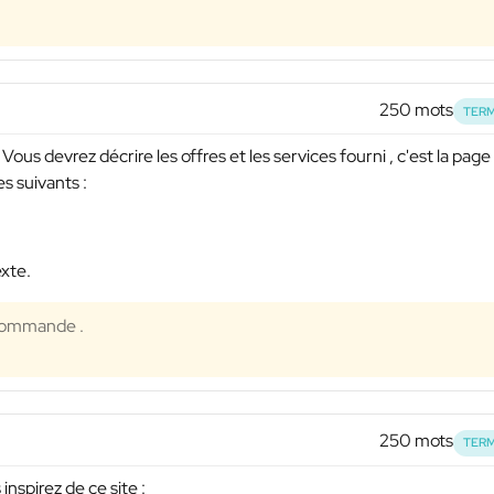
250 mots
TERM
Vous devrez décrire les offres et les services fourni , c'est la page
s suivants :
exte.
ecommande .
250 mots
TERM
spirez de ce site :