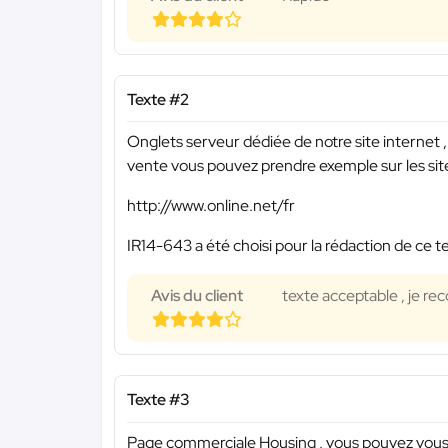
Texte #2
Onglets serveur dédiée de notre site internet , 
vente vous pouvez prendre exemple sur les site
http://www.online.net/fr
IR14-643 a été choisi pour la rédaction de ce t
Avis du client
texte acceptable , je r
Texte #3
Page commerciale Housing , vous pouvez vous in