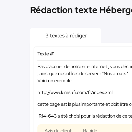
Rédaction texte Héberge
3 textes à rédiger
Texte #1
Pas d’accueil de notre site internet , vous décr
, ainsi que nos offres de serveur "Nos atouts "
Voici un exemple :
http://www.kimsufi.com/fr/index.xml
cette page est la plus importante et doit être 
IR14-643 a été choisi pour la rédaction de ce t
Avis du client
Rapide