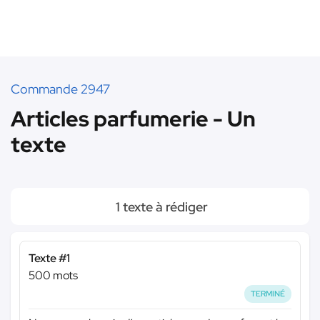
Commande 2947
Articles parfumerie - Un
texte
1 texte à rédiger
Texte #1
500 mots
TERMINÉ