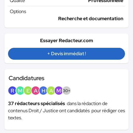
Qualité
Professionnelle
Options
Recherche et documentation
Essayer Redacteur.com
+ Devis immédiat !
Candidatures
R
M
E
A
H
A
M
30+
37 rédacteurs spécialisés
dans la rédaction de
contenus Droit / Justice ont candidatés pour rédiger ces
textes.