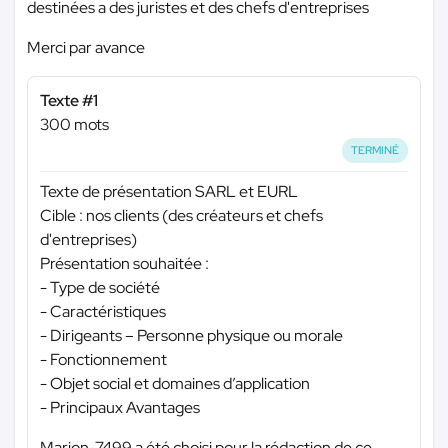
destinées a des juristes et des chefs d'entreprises
Merci par avance
Texte #1
300 mots
TERMINÉ
Texte de présentation SARL et EURL
Cible : nos clients (des créateurs et chefs
d'entreprises)
Présentation souhaitée :
- Type de société
- Caractéristiques
- Dirigeants – Personne physique ou morale
- Fonctionnement
- Objet social et domaines d’application
- Principaux Avantages
Marion-7499 a été choisi pour la rédaction de ce