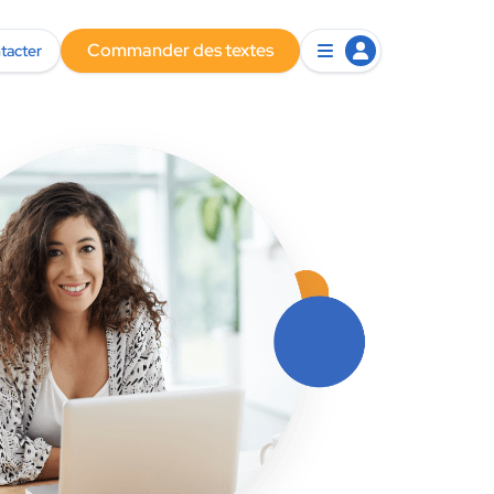
Commander des textes
tacter