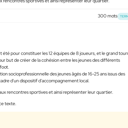
aux rencontres sportives et ainsi représenter leur quartier.
300 mots
TERM
t été pour constituer les 12 équipes de 8 joueurs, et le grand tour
our but de créer de la cohésion entre les jeunes des différents
foot.
sertion socioprofessionnelle des jeunes âgés de 16-25 ans issus des
 la cadre d'un dispositif d'accompagnement local.
r aux rencontres sportives et ainsi représenter leur quartier.
ce texte.