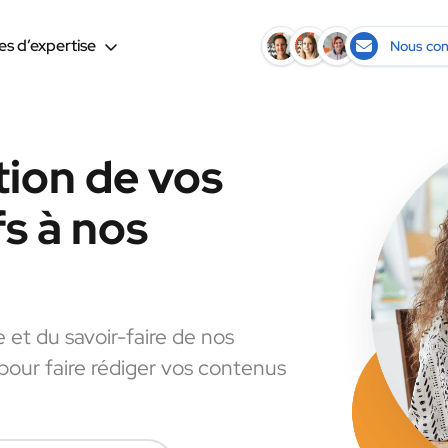
s d’expertise
Nous con
tion de vos
s à nos
e et du savoir-faire de nos
 pour faire rédiger vos contenus