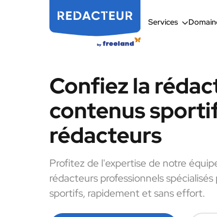
Services
Domaine
Confiez la rédac
contenus sportif
rédacteurs
Profitez de l'expertise de notre équip
rédacteurs professionnels spécialisés
sportifs, rapidement et sans effort.