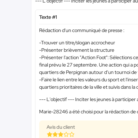
--- L'objectif --- Inciter les jeunes à participer 
Texte #1
Rédaction d'un communiqué de presse :
-Trouver un titre/slogan accrocheur
-Présenter brièvement la structure
-Présenter l'action "Action Foot": Sélections ce
final prévu le 27 septembre. Une action qui a p
quartiers de Perpignan autour d’un tournoi de 
-Faire le lien entre les valeurs du sport et l'in
quartiers prioritaires de la ville et suivis dans
--- L'objectif --- Inciter les jeunes à participe
Marie-28246 a été choisi pour la rédaction de 
Avis du client