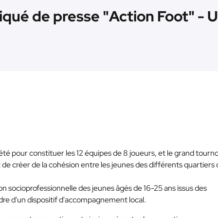
ué de presse "Action Foot" - U
été pour constituer les 12 équipes de 8 joueurs, et le grand tournoi
de créer de la cohésion entre les jeunes des différents quartiers
rtion socioprofessionnelle des jeunes âgés de 16-25 ans issus des
a cadre d'un dispositif d'accompagnement local.