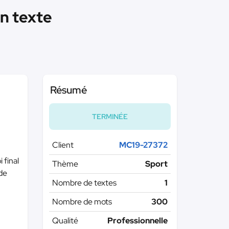
n texte
Résumé
TERMINÉE
Client
MC19-27372
 final
Thème
Sport
 de
Nombre de textes
1
Nombre de mots
300
Qualité
Professionnelle