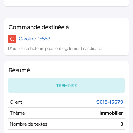
Commande destinée à
C
Caroline-15553
D'autres rédacteurs pourront également candidater
Résumé
TERMINÉE
Client
SC18-15679
Thème
Immobilier
Nombre de textes
3