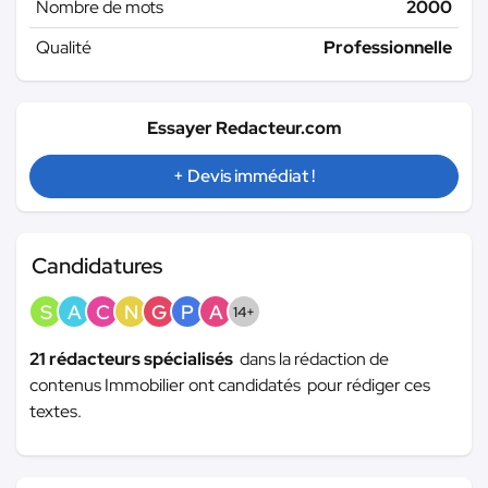
Nombre de mots
2000
Qualité
Professionnelle
Essayer Redacteur.com
+ Devis immédiat !
Candidatures
S
A
C
N
G
P
A
14+
21 rédacteurs spécialisés
dans la rédaction de
contenus Immobilier ont candidatés pour rédiger ces
textes.