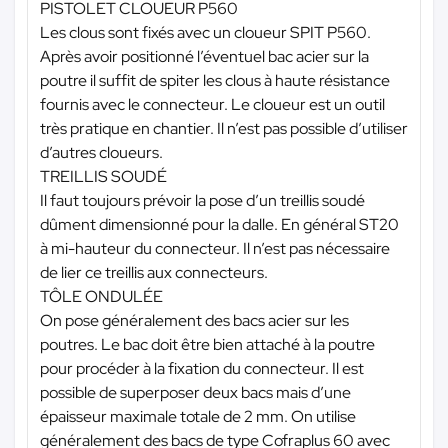
PISTOLET CLOUEUR P560
Les clous sont fixés avec un cloueur SPIT P560.
Après avoir positionné l’éventuel bac acier sur la
poutre il suffit de spiter les clous à haute résistance
fournis avec le connecteur. Le cloueur est un outil
très pratique en chantier. Il n’est pas possible d’utiliser
d’autres cloueurs.
TREILLIS SOUDÉ
Il faut toujours prévoir la pose d’un treillis soudé
dûment dimensionné pour la dalle. En général ST20
à mi-hauteur du connecteur. Il n’est pas nécessaire
de lier ce treillis aux connecteurs.
TÔLE ONDULÉE
On pose généralement des bacs acier sur les
poutres. Le bac doit être bien attaché à la poutre
pour procéder à la fixation du connecteur. Il est
possible de superposer deux bacs mais d’une
épaisseur maximale totale de 2 mm. On utilise
généralement des bacs de type Cofraplus 60 avec