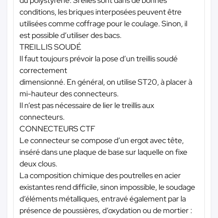
du polystyrène. Si elles sont dans de bonnes
conditions, les briques interposées peuvent être
utilisées comme coffrage pour le coulage. Sinon, il
est possible d’utiliser des bacs.
TREILLIS SOUDÉ
Il faut toujours prévoir la pose d’un treillis soudé
correctement
dimensionné. En général, on utilise ST20, à placer à
mi-hauteur des connecteurs.
Il n’est pas nécessaire de lier le treillis aux
connecteurs.
CONNECTEURS CTF
Le connecteur se compose d’un ergot avec tête,
inséré dans une plaque de base sur laquelle on fixe
deux clous.
La composition chimique des poutrelles en acier
existantes rend difficile, sinon impossible, le soudage
d’éléments métalliques, entravé également par la
présence de poussières, d’oxydation ou de mortier :