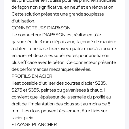
est principalement utilisé pour les planchers sollicités
de façon non significative, en neuf et en rénovation.
Cette solution présente une grande souplesse
d’utilisation.
CONNECTEURS DIAPASON
Le connecteur DIAPASON est réalisé en tôle
galvanisée de 3 mm d’épaisseur, façonné de manière
à obtenir une base fixée avec quatre clous à la poutre
en acier et deux ailes supérieures pour une liaison
plus efficace avec le béton. Ce connecteur présente
des performances mécaniques élevées.
PROFILS EN ACIER
Il est possible d’utiliser des poutres d’acier S235,
S275 et S355, peintes ou galvanisées à chaud. Il
convient que l’épaisseur de la semelle du profilé au
droit de l’implantation des clous soit au moins de 8
mm. Les clous peuvent également être fixés sur
l’acier plein.
ÉTAYAGE PLANCHER