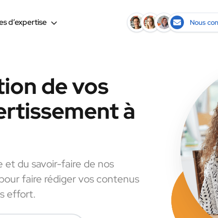
s d’expertise
Nous con
tion de vos
ertissement à
e et du savoir-faire de nos
 pour faire rédiger vos contenus
 effort.