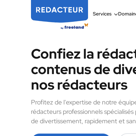
Services
Domaine
Confiez la rédac
contenus de div
nos rédacteurs
Profitez de l'expertise de notre équip
rédacteurs professionnels spécialisés
de divertissement, rapidement et sans