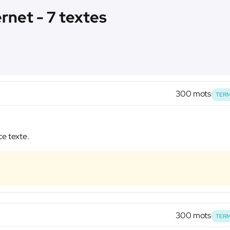
ernet - 7 textes
300 mots
TERM
ce texte.
300 mots
TERM