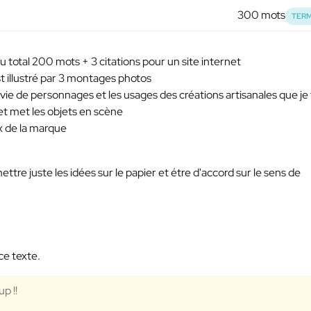
300 mots
TERM
 total 200 mots + 3 citations pour un site internet
st illustré par 3 montages photos
e vie de personnages et les usages des créations artisanales que je 
et met les objets en scène
x de la marque
ettre juste les idées sur le papier et étre d'accord sur le sens de
ce texte.
p !!