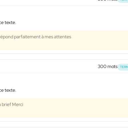
ce texte.
 répond parfaitement à mes attentes
300 mots
TERM
ce texte.
 brief Merci