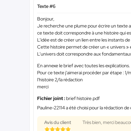
Texte #6
Bonjour,
Je recherche une plume pour écrire un texte au
ce texte doit correspondre à une histoire qui e
L’idée est de créer un lien entre les instants d
Cette histoire permet de créer un « univers » 
L’univers doit correspondre aux fondamentau
En annexe le brief avec toutes les explications.
Pour ce texte j'aimerai procéder par étape : 1/m
l'histoire 2/la rédaction
merci
Fichier joint :
brief histoire.pdf
Pauline-22114 a été choisi pour la rédaction de 
Avis du client
Très bien, merci beaucou