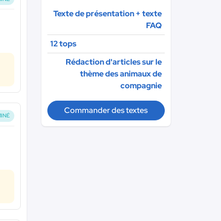
Texte de présentation + texte
FAQ
12 tops
Rédaction d'articles sur le
thème des animaux de
compagnie
Commander des textes
INÉ