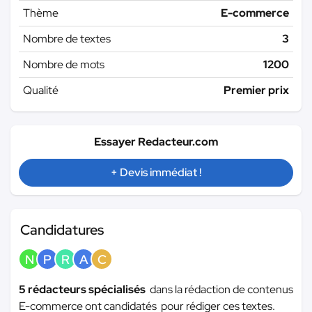
Thème
E-commerce
Nombre de textes
3
Nombre de mots
1200
Qualité
Premier prix
Essayer Redacteur.com
+ Devis immédiat !
Candidatures
N
P
R
A
C
5 rédacteurs spécialisés
dans la rédaction de contenus
E-commerce ont candidatés pour rédiger ces textes.