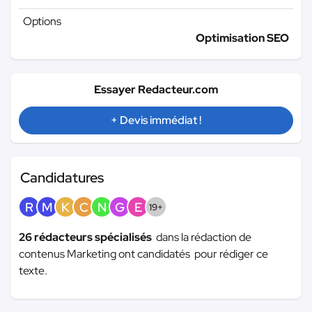
Options
Optimisation SEO
Essayer Redacteur.com
+ Devis immédiat !
Candidatures
R
M
K
C
N
G
E
19+
26 rédacteurs spécialisés
dans la rédaction de
contenus Marketing ont candidatés pour rédiger ce
texte.