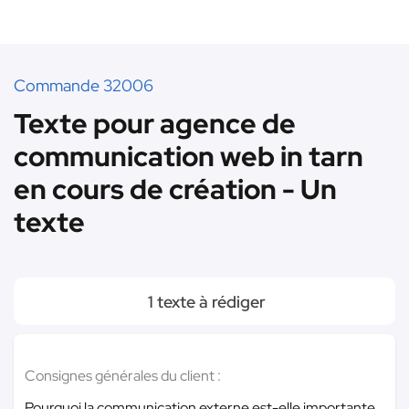
Commande 32006
Texte pour agence de
communication web in tarn
en cours de création - Un
texte
1 texte à rédiger
Consignes générales du client :
Pourquoi la communication externe est-elle importante