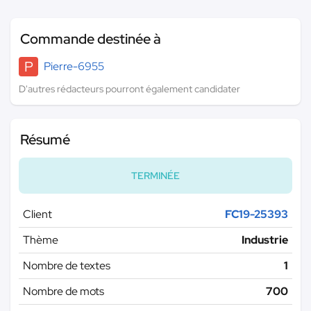
Commande destinée à
P
Pierre-6955
D'autres rédacteurs pourront également candidater
Résumé
TERMINÉE
Client
FC19-25393
Thème
Industrie
Nombre de textes
1
Nombre de mots
700