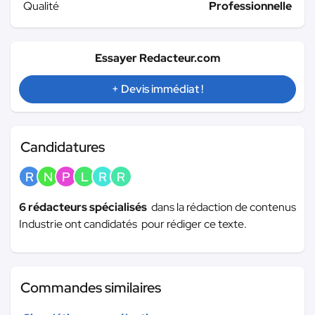
Qualité
Professionnelle
Essayer Redacteur.com
+ Devis immédiat !
Candidatures
R
N
P
L
R
R
6 rédacteurs spécialisés
dans la rédaction de contenus
Industrie ont candidatés pour rédiger ce texte.
Commandes similaires