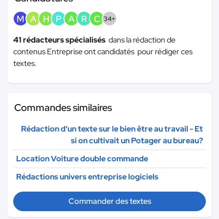
M
A
H
P
A
R
C
34+
41 rédacteurs spécialisés
dans la rédaction de
contenus Entreprise ont candidatés pour rédiger ces
textes.
Commandes similaires
Rédaction d'un texte sur le bien être au travail - Et
si on cultivait un Potager au bureau?
Location Voiture double commande
Rédactions univers entreprise logiciels
Commander des textes