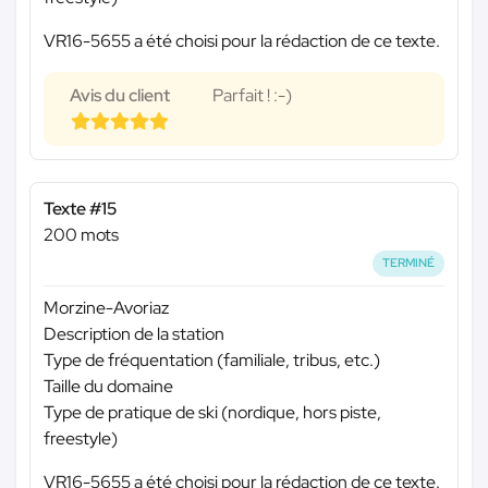
VR16-5655 a été choisi pour la rédaction de ce texte.
Avis du client
Parfait ! :-)
Texte #15
200 mots
TERMINÉ
Morzine-Avoriaz
Description de la station
Type de fréquentation (familiale, tribus, etc.)
Taille du domaine
Type de pratique de ski (nordique, hors piste,
freestyle)
VR16-5655 a été choisi pour la rédaction de ce texte.