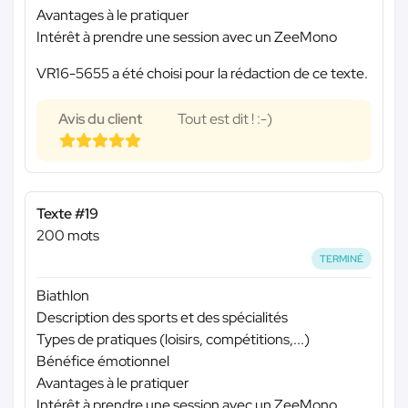
Avantages à le pratiquer
Intérêt à prendre une session avec un ZeeMono
VR16-5655 a été choisi pour la rédaction de ce texte.
Avis du client
Tout est dit ! :-)
Texte #19
200 mots
TERMINÉ
Biathlon
Description des sports et des spécialités
Types de pratiques (loisirs, compétitions,...)
Bénéfice émotionnel
Avantages à le pratiquer
Intérêt à prendre une session avec un ZeeMono