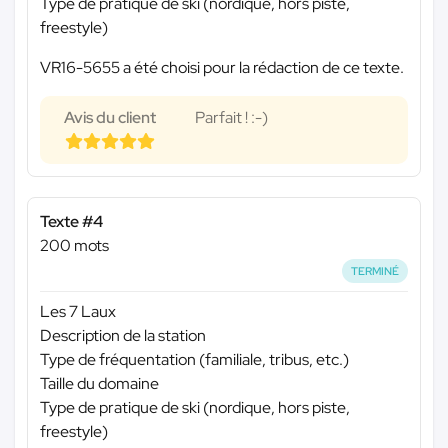
Type de pratique de ski (nordique, hors piste,
freestyle)
VR16-5655 a été choisi pour la rédaction de ce texte.
Avis du client
Parfait ! :-)
Texte #4
200 mots
TERMINÉ
Les 7 Laux
Description de la station
Type de fréquentation (familiale, tribus, etc.)
Taille du domaine
Type de pratique de ski (nordique, hors piste,
freestyle)