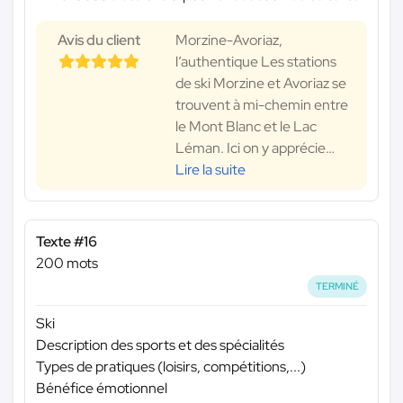
Avis du client
Morzine-Avoriaz,
l’authentique Les stations
de ski Morzine et Avoriaz se
trouvent à mi-chemin entre
le Mont Blanc et le Lac
Léman. Ici on y apprécie
…
Lire la suite
Texte #16
200 mots
TERMINÉ
Ski
Description des sports et des spécialités
Types de pratiques (loisirs, compétitions,...)
Bénéfice émotionnel