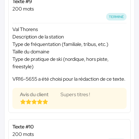
Texte #9
200 mots
TERMINÉ
Val Thorens
Description de la station
Type de fréquentation (familiale, tribus, etc.)
Taille du domaine
Type de pratique de ski (nordique, hors piste,
freestyle)
VR16-5655 a été choisi pour la rédaction de ce texte.
Avis du client
Supers titres !
Texte #10
200 mots