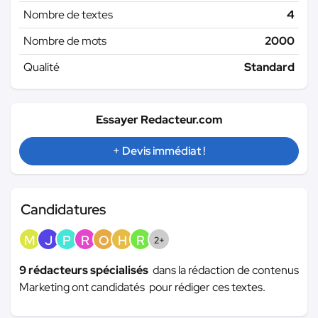
Nombre de textes
4
Nombre de mots
2000
Qualité
Standard
Essayer Redacteur.com
+ Devis immédiat !
Candidatures
M
J
P
R
O
H
R
2+
9 rédacteurs spécialisés
dans la rédaction de contenus
Marketing ont candidatés pour rédiger ces textes.