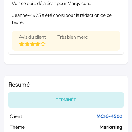
Voir ce qui a déjà écrit pour Margy con...
Jeanne-4925 a été choisi pour la rédaction de ce
texte.
Avis du client
Très bien merci
Résumé
TERMINÉE
Client
MC16-4592
Thème
Marketing