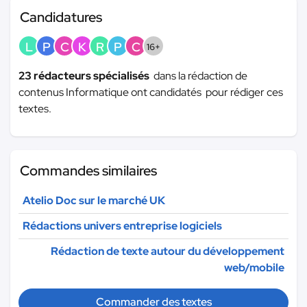
Candidatures
L
P
C
K
R
P
C
16+
23 rédacteurs spécialisés
dans la rédaction de
contenus Informatique ont candidatés pour rédiger ces
textes.
Commandes similaires
Atelio Doc sur le marché UK
Rédactions univers entreprise logiciels
Rédaction de texte autour du développement
web/mobile
Commander des textes