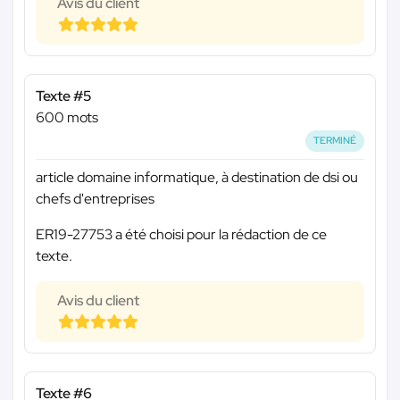
Avis du client
Texte #5
600 mots
TERMINÉ
article domaine informatique, à destination de dsi ou
chefs d'entreprises
ER19-27753 a été choisi pour la rédaction de ce
texte.
Avis du client
Texte #6