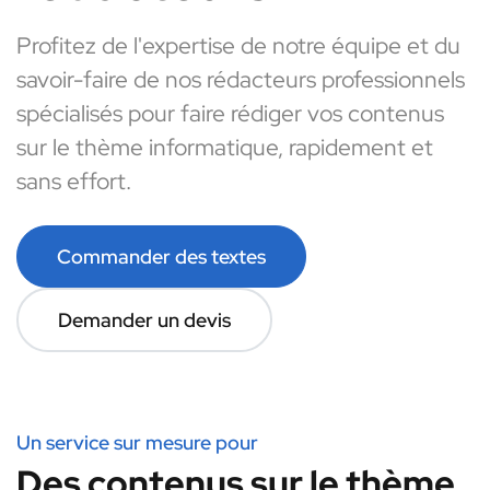
Profitez de l'expertise de notre équipe et du
savoir-faire de nos rédacteurs professionnels
spécialisés pour faire rédiger vos contenus
sur le thème informatique, rapidement et
sans effort.
Commander des textes
Demander un devis
Un service sur mesure pour
Des contenus sur le thème