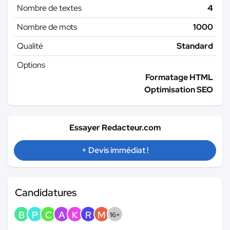
Nombre de textes
4
Nombre de mots
1000
Qualité
Standard
Options
Formatage HTML
Optimisation SEO
Essayer Redacteur.com
+ Devis immédiat !
Candidatures
B
P
C
A
K
R
M
16+