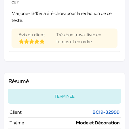
cuir
Marjorie-13459 a été choisi pour la rédaction de ce
texte.
Avis du client
Très bon travail livré en
temps et en ordre
Résumé
TERMINÉE
Client
BC19-32999
Thème
Mode et Décoration