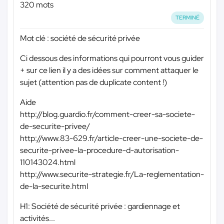
320 mots
TERMINÉ
Mot clé : société de sécurité privée
Ci dessous des informations qui pourront vous guider
+ sur ce lien il y a des idées sur comment attaquer le
sujet (attention pas de duplicate content !)
Aide
http://blog.guardio.fr/comment-creer-sa-societe-
de-securite-privee/
http://www.83-629.fr/article-creer-une-societe-de-
securite-privee-la-procedure-d-autorisation-
110143024.html
http://www.securite-strategie.fr/La-reglementation-
de-la-securite.html
H1: Société de sécurité privée : gardiennage et
activités...