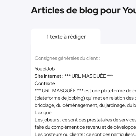
Articles de blog pour Yo
1 texte à rédiger
Consignes générales du client :
YoupiJob
Site internet :
*** URL MASQUÉE ***
Contexte
*** URL MASQUÉE ***
est une plateforme de co
(plateforme de jobbing) qui met en relation des
bricolage, du déménagement, du jardinage, du bab
Lexique
Les jobeurs : ce sont des prestataires de services
faire du complément de revenu et de développer 
Les posteurs ou clients : ce sont des particuliers