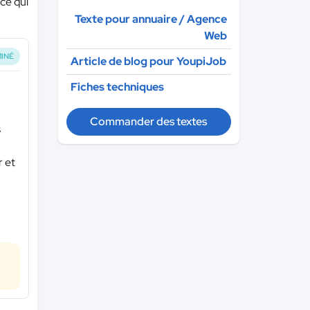
ce qui
Texte pour annuaire / Agence
Web
INÉ
Article de blog pour YoupiJob
Fiches techniques
Commander des textes
s
r et