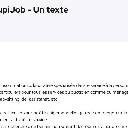
upiJob - Un texte
nsommation collaborative spécialisée dans le service à la person
 particuliers pour tous les services du quotidien comme du ménag
ysitting, de l'assistanat, etc.
, particuliers ou société unipersonnelle, qui réalisent des jobs afin
leur activité de service.
 à la recherche d'un besoin, qui publient des jobs sur la plateforme