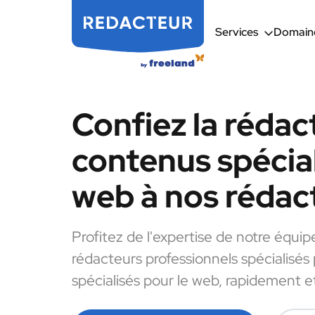
Services
Domaine
Confiez la rédac
contenus spécial
web à nos rédac
Profitez de l'expertise de notre équip
rédacteurs professionnels spécialisés
spécialisés pour le web, rapidement et