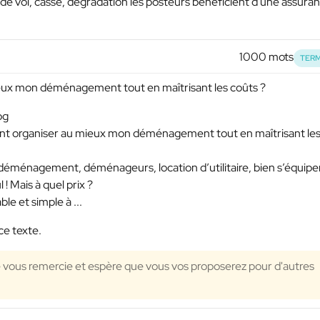
 de vol, casse, dégradation les posteurs bénéficient d'une assuran
1000 mots
TERM
ux mon déménagement tout en maîtrisant les coûts ?
og
ment organiser au mieux mon déménagement tout en maîtrisant le
e déménagement, déménageurs, location d’utilitaire, bien s’équipe
! Mais à quel prix ?
le et simple à ...
ce texte.
je vous remercie et espère que vous vos proposerez pour d'autres