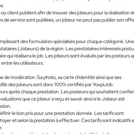
ce.
u client publient afin de trouver des jobeurs pour la réalisation d
de service sont publiées, un jobeur ne peut pas publier son offr
mplissant des formulaires spécialisés pour chaque catégorie. Une
estataires (Jobeurs) de la région. Les prestataires intéressés postu
ire qui réalisera le job. Les jobeurs sont évalués par les posteurs 
entre les utilisateurs.
e de modération. Sa photo, sa carte d'identité ainsi que ses
fils des jobeurs sont donc 100% certifiés par YoupiJob.
teurs après chaque prestation. Les posteurs qui souhaitent confie
aluations que ce jobeur a reçu et savoir ainsi si le Jobeur est
ssion.
éfinir le bon prix pour une prestation donnée. Les tarifs sont
yer et selon la prestation à effectuer. Ces tarifs sont indicatifs 
e.