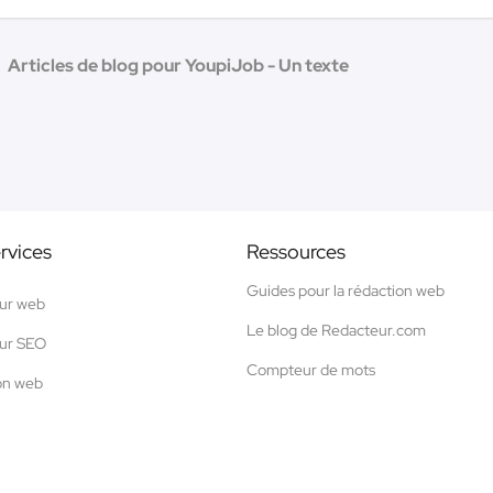
Articles de blog pour YoupiJob - Un texte
rvices
Ressources
Guides pour la rédaction web
ur web
Le blog de Redacteur.com
ur SEO
Compteur de mots
on web