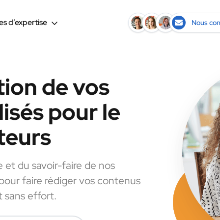
s d’expertise
Nous con
tion de vos
isés pour le
teurs
e et du savoir-faire de nos
 pour faire rédiger vos contenus
 sans effort.