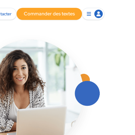
Commander des textes
tacter