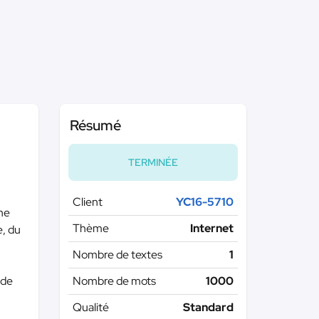
Résumé
TERMINÉE
Client
YC16-5710
ne
Thème
Internet
e, du
Nombre de textes
1
 de
Nombre de mots
1000
Qualité
Standard