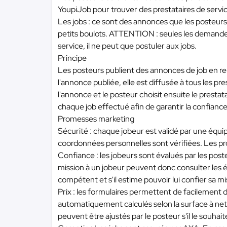
YoupiJob pour trouver des prestataires de servi
Les jobs : ce sont des annonces que les posteurs o
petits boulots. ATTENTION : seules les demandes 
service, il ne peut que postuler aux jobs.
Principe
Les posteurs publient des annonces de job en re
l'annonce publiée, elle est diffusée à tous les pr
l'annonce et le posteur choisit ensuite le prestata
chaque job effectué afin de garantir la confiance 
Promesses marketing
Sécurité : chaque jobeur est validé par une équip
coordonnées personnelles sont vérifiées. Les pro
Confiance : les jobeurs sont évalués par les pos
mission à un jobeur peuvent donc consulter les év
compétent et s'il estime pouvoir lui confier sa mi
Prix : les formulaires permettent de facilement d
automatiquement calculés selon la surface à netto
peuvent être ajustés par le posteur s'il le souhait