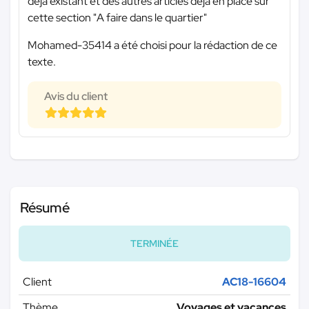
déjà existant et des autres articles déjà en place sur
cette section "A faire dans le quartier"
Mohamed-35414 a été choisi pour la rédaction de ce
texte.
Avis du client
Résumé
TERMINÉE
Client
AC18-16604
Thème
Voyages et vacances