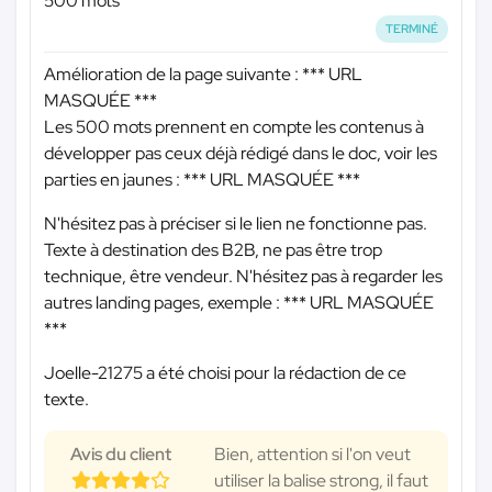
500 mots
TERMINÉ
Amélioration de la page suivante :
*** URL
MASQUÉE ***
Les 500 mots prennent en compte les contenus à
développer pas ceux déjà rédigé dans le doc, voir les
parties en jaunes :
*** URL MASQUÉE ***
N'hésitez pas à préciser si le lien ne fonctionne pas.
Texte à destination des B2B, ne pas être trop
technique, être vendeur. N'hésitez pas à regarder les
autres landing pages, exemple :
*** URL MASQUÉE
***
Joelle-21275 a été choisi pour la rédaction de ce
texte.
Avis du client
Bien, attention si l'on veut
utiliser la balise strong, il faut