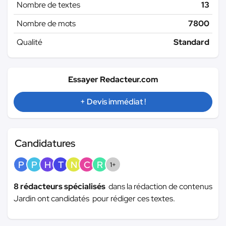
Nombre de textes
13
Nombre de mots
7800
Qualité
Standard
Essayer Redacteur.com
+ Devis immédiat !
Candidatures
P
P
H
T
N
C
R
1+
8 rédacteurs spécialisés
dans la rédaction de contenus
Jardin ont candidatés pour rédiger ces textes.