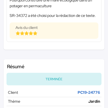
Pourquoi construire une mare écologique dans un
potager en permaculture
SR-34372 a été choisi pour la rédaction de ce texte.
Avis du client
Résumé
TERMINÉE
Client
PC19-24776
Thème
Jardin