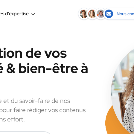
s d’expertise
Nous con
tion de vos
 & bien-être à
e et du savoir-faire de nos
 pour faire rédiger vos contenus
s effort.