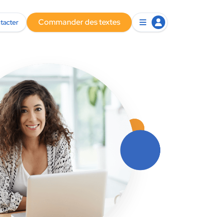
Commander des textes
tacter