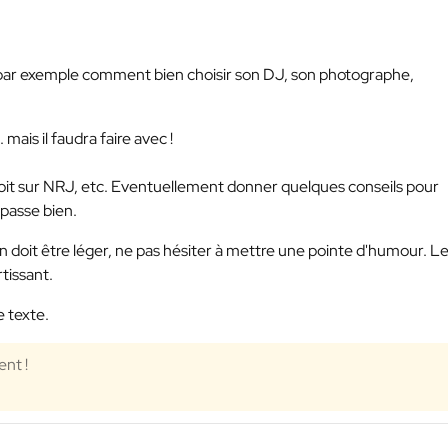
ar exemple comment bien choisir son DJ, son photographe,
mais il faudra faire avec !
 croit sur NRJ, etc. Eventuellement donner quelques conseils pour
 passe bien.
ton doit être léger, ne pas hésiter à mettre une pointe d'humour. L
tissant.
e texte.
ent !