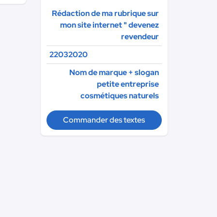
Rédaction de ma rubrique sur
mon site internet " devenez
revendeur
22032020
Nom de marque + slogan
petite entreprise
cosmétiques naturels
Commander des textes