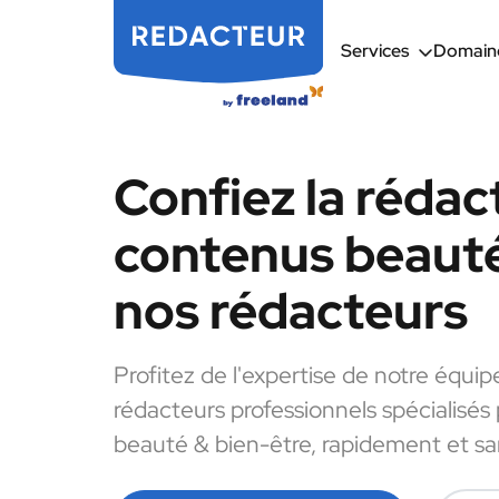
Services
Domaine
Confiez la rédac
contenus beauté
nos rédacteurs
Profitez de l'expertise de notre équip
rédacteurs professionnels spécialisés
beauté & bien-être, rapidement et san