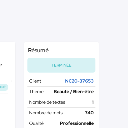
Résumé
de
TERMINÉE
Client
NC20-37653
INÉ
Thème
Beauté / Bien-être
Nombre de textes
1
Nombre de mots
740
Qualité
Professionnelle