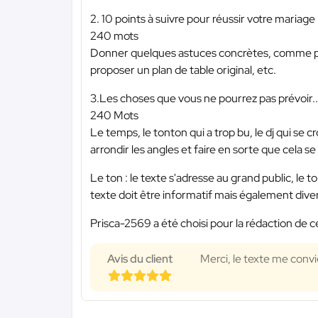
2. 10 points à suivre pour réussir votre mariage
240 mots
Donner quelques astuces concrètes, comme p
proposer un plan de table original, etc.
3.Les choses que vous ne pourrez pas prévoir... 
240 Mots
Le temps, le tonton qui a trop bu, le dj qui se
arrondir les angles et faire en sorte que cela se
Le ton : le texte s'adresse au grand public, le 
texte doit être informatif mais également diver
Prisca-2569 a été choisi pour la rédaction de c
Avis du client
Merci, le texte me convi