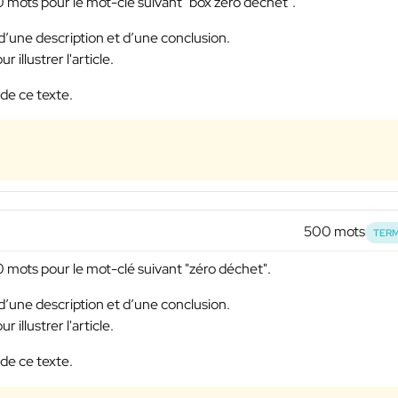
 mots pour le mot-clé suivant "box zéro déchet".
 d’une description et d’une conclusion.
illustrer l'article.
 de ce texte.
500 mots
TERM
 mots pour le mot-clé suivant "zéro déchet".
 d’une description et d’une conclusion.
illustrer l'article.
 de ce texte.