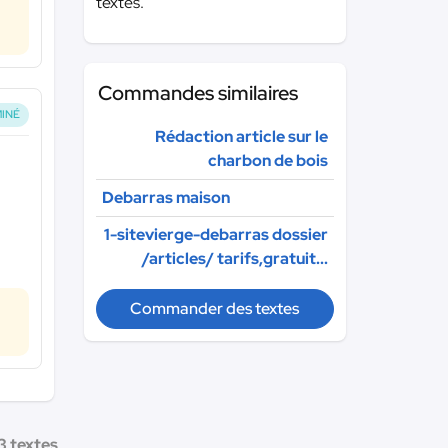
textes.
Commandes similaires
INÉ
Rédaction article sur le
charbon de bois
Debarras maison
1-sitevierge-debarras dossier
/articles/ tarifs,gratuit...
Commander des textes
3 textes