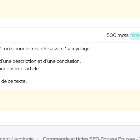
500 mots
TERM
 mots pour le mot-clé suivant "surcyclage".
 d’une description et d’une conclusion.
illustrer l'article.
 de ce texte.
ent / écologie
Commande articles SEO Pousse Pousse - 