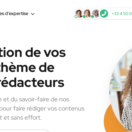
s d’expertise
+33 4 50 0
tion de vos
 thème de
 rédacteurs
e et du savoir-faire de nos
 pour faire rédiger vos contenus
 et sans effort.