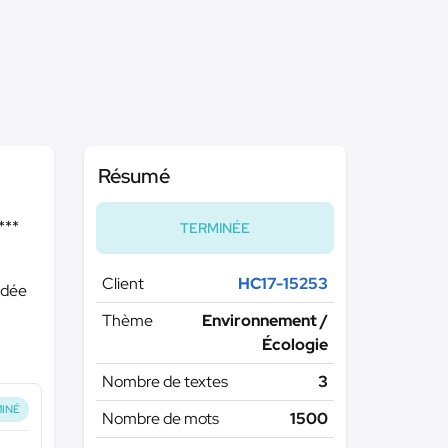
Résumé
***
TERMINÉE
Client
HC17-15253
idée
Thème
Environnement /
Écologie
.
Nombre de textes
3
INÉ
Nombre de mots
1500