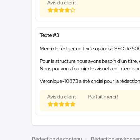
Avis du client
Texte #3
Merci de rédiger un texte optimisé SEO de 500
Pour la structure nous avons besoin d’un titre,
Nous pouvons fournir des visuels en interne pour 
Veronique-10873 a été choisi pour la rédaction
Avis du client
Parfait merci !
Rédaction de contenu
Rédaction environnem