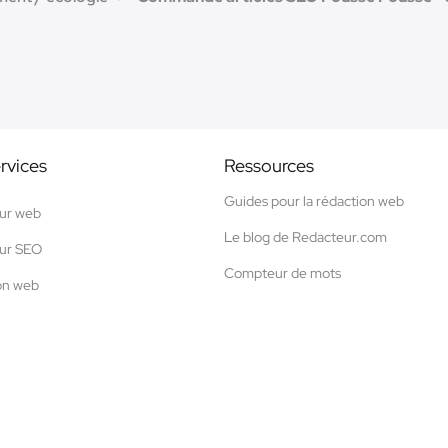
rvices
Ressources
Guides pour la rédaction web
ur web
Le blog de Redacteur.com
ur SEO
Compteur de mots
on web