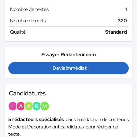
Nombre de textes
1
Nombre de mots
320
Qualité
Standard
Essayer Redacteur.com
+ Devis immédiat !
Candidatures
L
A
A
R
M
5 rédacteurs spécialisés
dans la rédaction de contenus
Mode et Décoration ont candidatés pour rédiger ce
texte.