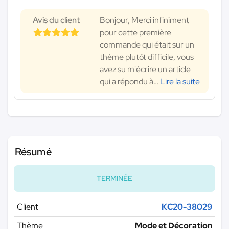
Avis du client
Bonjour, Merci infiniment
pour cette première
commande qui était sur un
thème plutôt difficile, vous
avez su m'écrire un article
qui a répondu à
…
Lire la suite
Résumé
TERMINÉE
Client
KC20-38029
Thème
Mode et Décoration