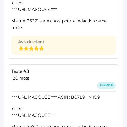
le lien:
*** URL MASQUÉE ***
Marine-25271 a été choisi pour la rédaction de ce
texte.
Avis du client
Texte #3
120 mots
TERMINÉ
*** URL MASQUÉE ***
ASIN : B07L9HM1C9
le lien:
*** URL MASQUÉE ***
Marine-25271 a été choisi pour la rédaction de ce