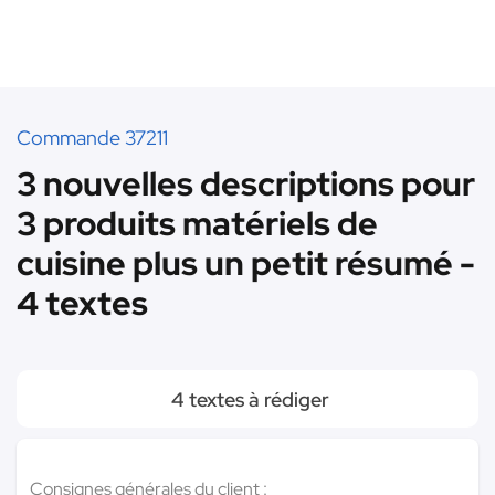
Commande 37211
3 nouvelles descriptions pour
3 produits matériels de
cuisine plus un petit résumé -
4 textes
4 textes à rédiger
Consignes générales du client :