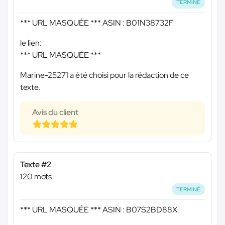
TERMINÉ
*** URL MASQUÉE ***
ASIN : B01N38732F
le lien:
*** URL MASQUÉE ***
Marine-25271 a été choisi pour la rédaction de ce
texte.
Avis du client
Texte #2
120 mots
TERMINÉ
*** URL MASQUÉE ***
ASIN : B07S2BD88X