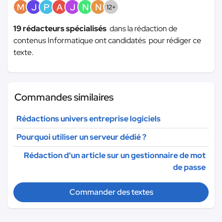
M
J
P
A
J
N
N
12+
19 rédacteurs spécialisés
dans la rédaction de
contenus Informatique ont candidatés pour rédiger ce
texte.
Commandes similaires
Rédactions univers entreprise logiciels
Pourquoi utiliser un serveur dédié ?
Rédaction d'un article sur un gestionnaire de mot
de passe
Commander des textes