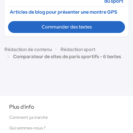
du sport
Articles de blog pour présenter une montre GPS
Commander des textes
Rédaction de contenu
Rédaction sport
Comparateur de sites de paris sportifs - 6 textes
Plus d'info
Comment ça marche
Qui sommes-nous ?