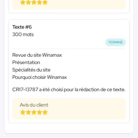
Texte #6
300 mots
TERMINÉ
Revue du site Winamax
Présentation
Spécialités du site
Pourquoi choisir Winamax
CR17-13787 a été choisi pour la rédaction de ce texte.
Avis du client