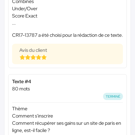
Combinés
Under/Over
Score Exact
...
CR17-13787 a été choisi pour la rédaction de ce texte.
Avis du client
Texte #4
80 mots
TERMINÉ
Thème
Comment s'inscrire
Comment récupérer ses gains sur un site de paris en
ligne, est-il facile ?