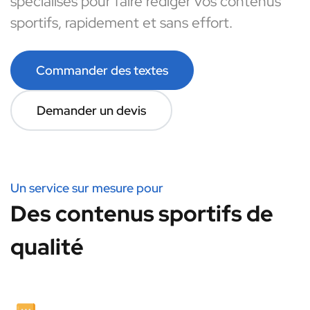
spécialisés pour faire rédiger vos contenus
sportifs, rapidement et sans effort.
Commander des textes
Demander un devis
Un service sur mesure pour
Des contenus sportifs de
qualité