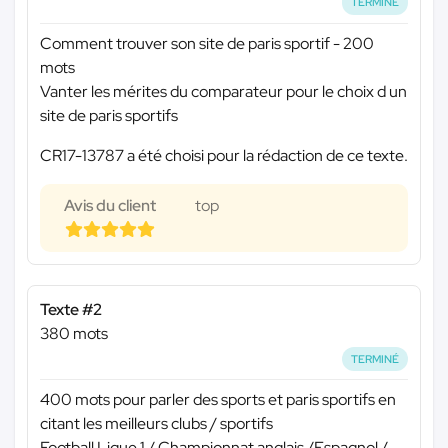
TERMINÉ
Comment trouver son site de paris sportif - 200
mots
Vanter les mérites du comparateur pour le choix d un
site de paris sportifs
CR17-13787 a été choisi pour la rédaction de ce texte.
Avis du client
top
Texte #2
380 mots
TERMINÉ
400 mots pour parler des sports et paris sportifs en
citant les meilleurs clubs / sportifs
Football Ligue 1 / Championnat anglais /Espagnol /