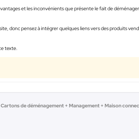
 avantages et les inconvénients que présente le fait de déménage
u site, donc pensez à intégrer quelques liens vers des produits ven
ce texte.
Cartons de déménagement + Management + Maison connect