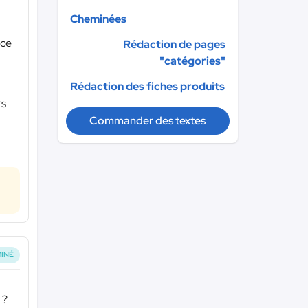
Cheminées
nce
Rédaction de pages
"catégories"
Rédaction des fiches produits
rs
Commander des textes
INÉ
 ?