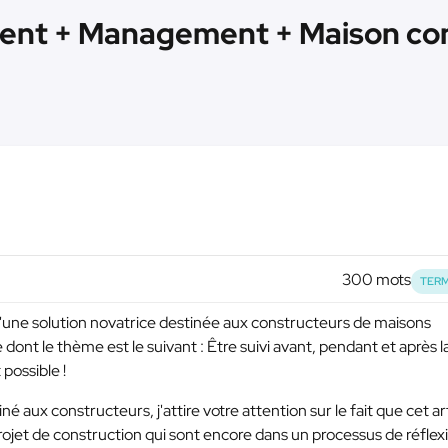
nt + Management + Maison conn
300 mots
TERM
 d'une solution novatrice destinée aux constructeurs de maisons
 dont le thème est le suivant : Être suivi avant, pendant et après l
 possible !
né aux constructeurs, j'attire votre attention sur le fait que cet ar
projet de construction qui sont encore dans un processus de réflex