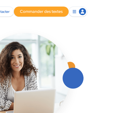
Commander des textes
tacter