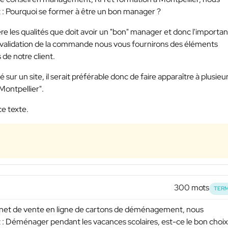
t : Pourquoi se former à être un bon manager ?
re les qualités que doit avoir un "bon" manager et donc l'importa
s validation de la commande nous vous fournirons des éléments
 de notre client.
 sur un site, il serait préférable donc de faire apparaître à plusieu
Montpellier".
ce texte.
300 mots
TERM
nternet de vente en ligne de cartons de déménagement, nous
t : Déménager pendant les vacances scolaires, est-ce le bon choix