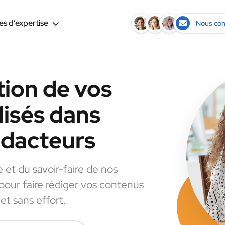
s d’expertise
Nous con
tion de vos
lisés dans
rédacteurs
e et du savoir-faire de nos
 pour faire rédiger vos contenus
et sans effort.