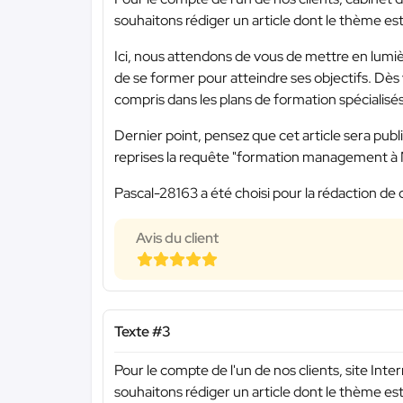
souhaitons rédiger un article dont le thème es
Ici, nous attendons de vous de mettre en lumiè
de se former pour atteindre ses objectifs. Dè
compris dans les plans de formation spécialisés
Dernier point, pensez que cet article sera publié
reprises la requête "formation management à 
Pascal-28163 a été choisi pour la rédaction de 
Avis du client
Texte #3
Pour le compte de l'un de nos clients, site I
souhaitons rédiger un article dont le thème es