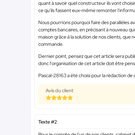
quant à savoir quel constructeur ils vont choisir.
ce qu'ils fassent eux-même remonter l'informa
Nous pourrions pourquoi faire des parallèles a
comptes bancaires, en précisant à nouveau que
maison grâce à la solution de nos clients, que 
commande.
Dernier point, pensez que cet article sera publi
donc l'organisation de cet article doit être pen
Pascal-28163 a été choisi pour la rédaction de 
Avis du client
Texte #2
Pour le compte de l'un de nos clients, cabinet