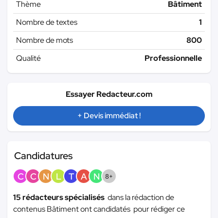
Thème
Bâtiment
Nombre de textes
1
Nombre de mots
800
Qualité
Professionnelle
Essayer Redacteur.com
+ Devis immédiat !
Candidatures
C
C
N
L
T
A
N
8+
15 rédacteurs spécialisés
dans la rédaction de
contenus Bâtiment ont candidatés pour rédiger ce