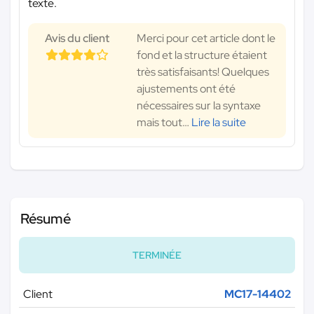
texte.
Avis du client
Merci pour cet article dont le
fond et la structure étaient
très satisfaisants! Quelques
ajustements ont été
nécessaires sur la syntaxe
mais tout
…
Lire la suite
Résumé
TERMINÉE
Client
MC17-14402