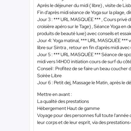
Après le déjeuner du midi ( libre) , visite de 
Fin d'après midi séance de Yoga sur la plage, dîn
Jour 3 :
*** URL MASQUÉE ***
, Cours privé d
croisière apéro sur le Tage) , Séance Yoga en d
produits de beauté luxe) avec conseils et essai
Jour 4: Yoga matinal,
*** URL MASQUÉE ***
v
libre sur Sintra , retour en fin d'après midi avec
Jour 5 :
*** URL MASQUÉE ***
Séance de spor
midi vers 14H00 initiation cours de surf du côt
Conseil : Profitez de se faire un beau coucher 
Soirée Libre
Jour 6 : Petit dej, Massage le Matin, après le 
Mettre en avant :
La qualité des prestations
Hébergement Haut de gamme
Voyage pour des personnes full toute l'année q
leur corps et de leur esprit, via des prestations