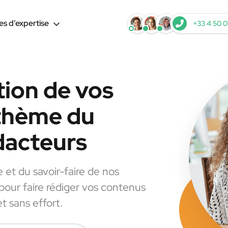
s d’expertise
+33 4 50 0
tion de vos
 thème du
dacteurs
e et du savoir-faire de nos
 pour faire rédiger vos contenus
t sans effort.