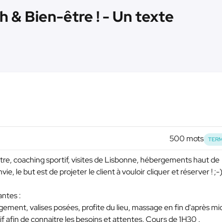
 & Bien-être ! - Un texte
500 mots
TERM
e, coaching sportif, visites de Lisbonne, hébergements haut de
, le but est de projeter le client à vouloir cliquer et réserver ! ;-
antes :
rgement, valises posées, profite du lieu, massage en fin d'après mi
if afin de connaitre les besoins et attentes. Cours de 1H30 .