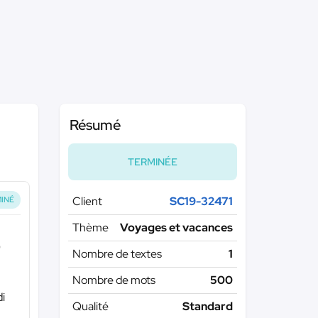
Résumé
TERMINÉE
Client
SC19-32471
INÉ
Thème
Voyages et vacances
)
Nombre de textes
1
Nombre de mots
500
di
Qualité
Standard