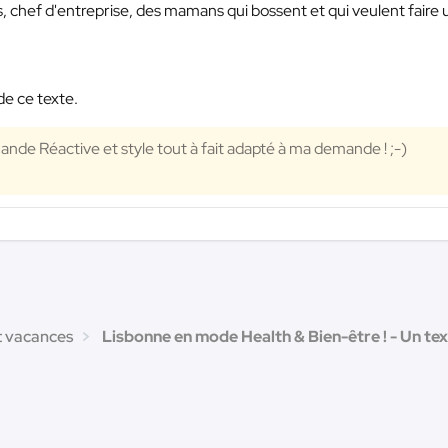
s, chef d'entreprise, des mamans qui bossent et qui veulent faire 
de ce texte.
nde Réactive et style tout à fait adapté à ma demande ! ;-)
t vacances
Lisbonne en mode Health & Bien-être ! - Un te