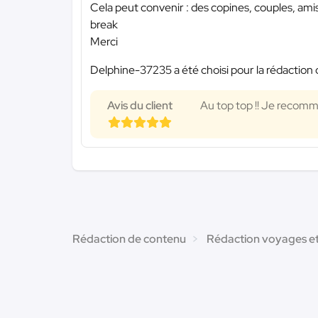
Cela peut convenir : des copines, couples, ami
break
Merci
Delphine-37235 a été choisi pour la rédaction 
Avis du client
Au top top !! Je recomma
Rédaction de contenu
Rédaction voyages e