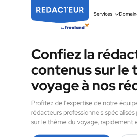
Services
Domaine
Confiez la rédac
contenus sur le
voyage à nos ré
Profitez de l'expertise de notre équip
rédacteurs professionnels spécialisés
sur le thème du voyage, rapidement e