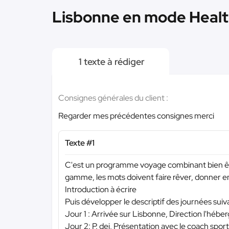
Lisbonne en mode Health
1 texte à rédiger
Consignes générales du client :
Regarder mes précédentes consignes merci
Texte #1
C'est un programme voyage combinant bien êtr
gamme, les mots doivent faire rêver, donner envie
Introduction à écrire
Puis développer le descriptif des journées suiv
Jour 1 : Arrivée sur Lisbonne, Direction l'hébe
Jour 2: P. dej, Présentation avec le coach sport