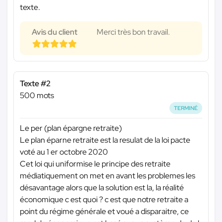
texte.
Avis du client
Merci très bon travail.
Texte #2
500 mots
TERMINÉ
Le per (plan épargne retraite)
Le plan éparne retraite est la resulat de la loi pacte
voté au 1 er octobre 2020
Cet loi qui uniformise le principe des retraite
médiatiquement on met en avant les problemes les
désavantage alors que la solution est la, la réalité
économique c est quoi ? c est que notre retraite a
point du régime générale et voué a disparaitre, ce