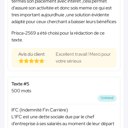
termes son placement avec interet ,cela permet
d’assuré son activitée et donc sois meme ce qui est
tres important aujourdhuie ,une solution évidente
adapté pour ceux cherchant a baisser leurs bénéfices
Prisca-2569 a été choisi pour la rédaction de ce
texte.
Avis du client
Excellent travail ! Merci pour
votre sérieux
Texte #5
500 mots
TERMINÉ
IFC (Indemnité Fin Carrière)
L’IFC est une dette sociale due par le chef
d’entreprise à ses salariés au moment de leur départ