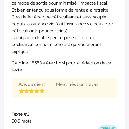
ce mode de sortie pour minimisé l’impacte fiscal
Et bien entendu sous forme de rente a la retraite,
C est le 1er épargne défiscalisant et aussi souple
depuis l’assurance vie (oui l assurance vie peux etre
défiscalisants pour certains)
La loi pacte dont le per propose differente
déclinaison per perin pero ect qui vous seront
expliquer
Caroline-15553 a été choisi pour la rédaction de ce
texte.
Avis du client
Merci très bon travail.
Texte #3
500 mots
TERMINÉ