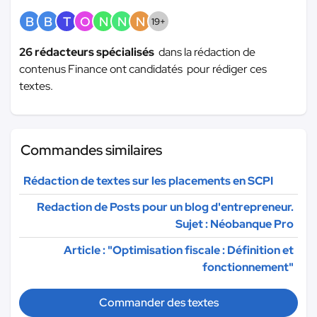
B
B
T
O
N
N
N
19+
26 rédacteurs spécialisés
dans la rédaction de
contenus Finance ont candidatés pour rédiger ces
textes.
Commandes similaires
Rédaction de textes sur les placements en SCPI
Redaction de Posts pour un blog d'entrepreneur.
Sujet : Néobanque Pro
Article : "Optimisation fiscale : Définition et
fonctionnement"
Commander des textes