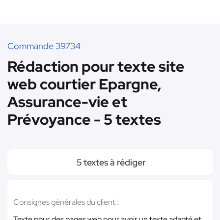
Commande 39734
Rédaction pour texte site
web courtier Epargne,
Assurance-vie et
Prévoyance - 5 textes
5 textes à rédiger
Consignes générales du client :
Texte pour des pages web pour avoir un texte adapté et