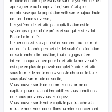
modele économique est basé sur un système de de l
apres guerre ou la population jeune étais plus
nombreuse que la population veilissante aujourdhuie
cet tendance s inverse ,
Le système de retraite par capitalisation est le
systemps le plus claire précis et sur qui existe la loi
Pacte la simplifié,
Le per consiste a capitalisé en somme tout les mois
qui en fin d année permet de défiscalisé en fonction
de sa tranche d imposition, tout en gagnant en
interet chaque année pour la retraite la nouveauté
est que en plus de pouvoir complété notre retraite
sous forme de rente nous avons le choix de le faire
sous plusieurs mode de sortie,
Vous pouvez sortir cet somme sous forme de
capitale pour un achat immobiliers sous conditions
que nous pouvons vous expliquez ,
Vous pouvez sortir votre capitale par tranche a la
retraite nous vous conseillons au mieux concernant