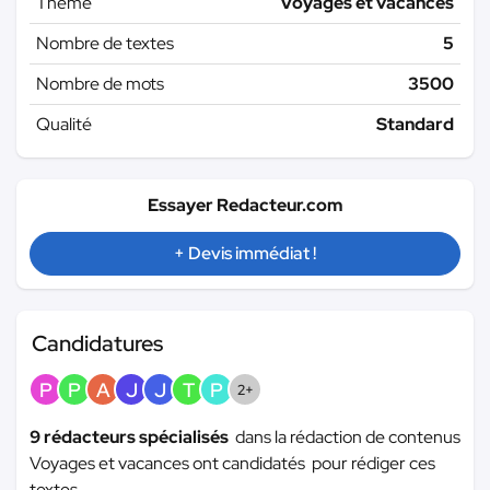
Thème
Voyages et vacances
Nombre de textes
5
Nombre de mots
3500
Qualité
Standard
Essayer Redacteur.com
+ Devis immédiat !
Candidatures
P
P
A
J
J
T
P
2+
9 rédacteurs spécialisés
dans la rédaction de contenus
Voyages et vacances ont candidatés pour rédiger ces
textes.