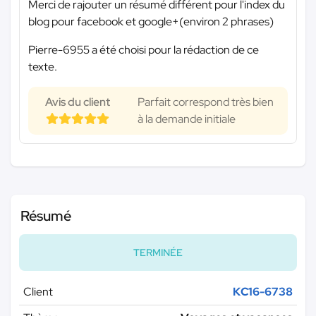
Merci de rajouter un résumé différent pour l'index du
blog pour facebook et google+(environ 2 phrases)
Pierre-6955 a été choisi pour la rédaction de ce
texte.
Avis du client
Parfait correspond très bien
à la demande initiale
Résumé
TERMINÉE
Client
KC16-6738