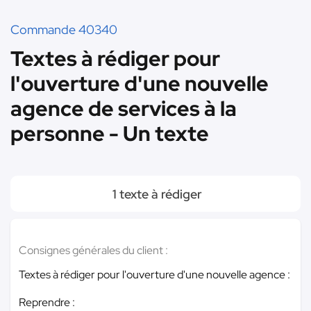
Commande 40340
Textes à rédiger pour
l'ouverture d'une nouvelle
agence de services à la
personne - Un texte
1 texte à rédiger
Consignes générales du client :
Textes à rédiger pour l'ouverture d'une nouvelle agence :
Reprendre :