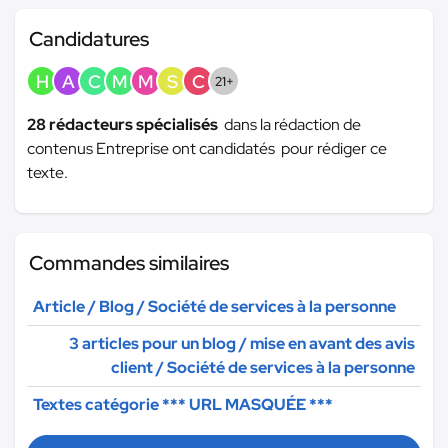
Candidatures
H
A
C
M
M
S
C
21+
28 rédacteurs spécialisés
dans la rédaction de
contenus Entreprise ont candidatés pour rédiger ce
texte.
Commandes similaires
Article / Blog / Société de services à la personne
3 articles pour un blog / mise en avant des avis
client / Société de services à la personne
Textes catégorie
*** URL MASQUÉE ***